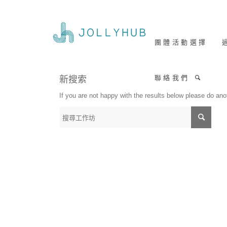
團 體 活 動 選 擇
過
聯 絡 我 們
新搜索
If you are not happy with the results below please do an