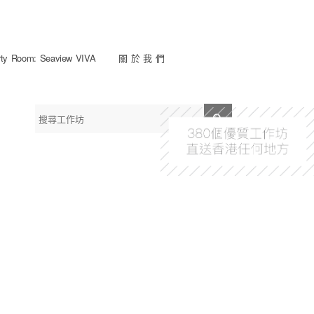
y Room: Seaview VIVA
關 於 我 們