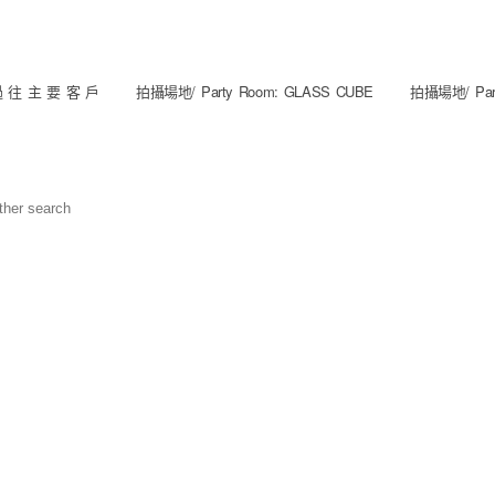
 往 主 要 客 戶
拍攝場地/ Party Room: GLASS CUBE
拍攝場地/ Part
other search