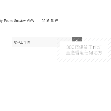
y Room: Seaview VIVA
關 於 我 們