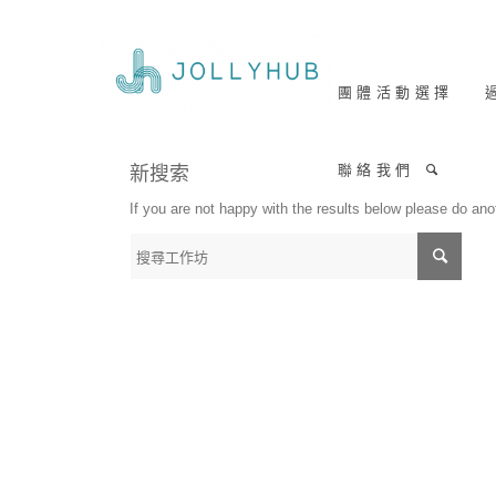
團 體 活 動 選 擇
過
聯 絡 我 們
新搜索
If you are not happy with the results below please do an