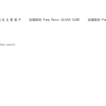
 往 主 要 客 戶
拍攝場地/ Party Room: GLASS CUBE
拍攝場地/ Part
other search