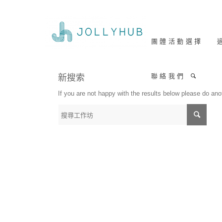
團 體 活 動 選 擇
過
聯 絡 我 們
新搜索
If you are not happy with the results below please do an