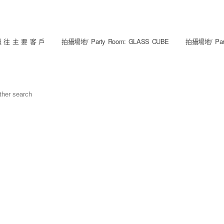
 往 主 要 客 戶
拍攝場地/ Party Room: GLASS CUBE
拍攝場地/ Part
other search