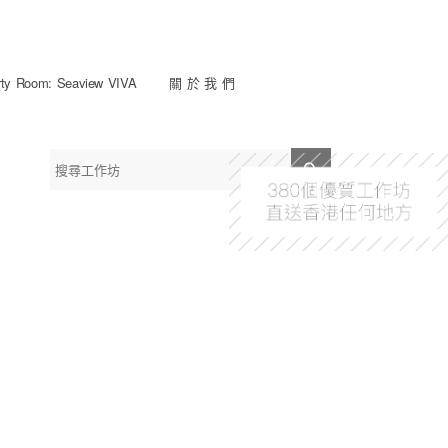
y Room: Seaview VIVA
關 於 我 們