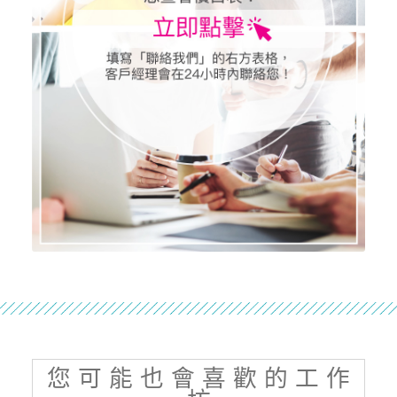
您 可 能 也 會 喜 歡 的 工 作