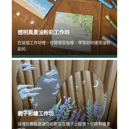
透明風景油粉彩工作坊
在這個工作坊裡，你將接受指導，學習如何運用油粉
彩的...
鏡子彩繪工作坊
這裡的重點是讓你的創意在鏡子上綻放！你將有機會