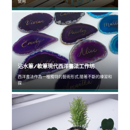
使用...
沾水筆/軟筆現代西洋書法工作坊
西洋書法作為一種獨特的藝術形式,隨著不斷的練習和
探...