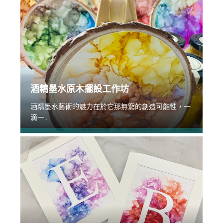
酒精墨水原木擺設工作坊
酒精墨水藝術的魅力在於它那無窮的創造可能性，一
滴一...