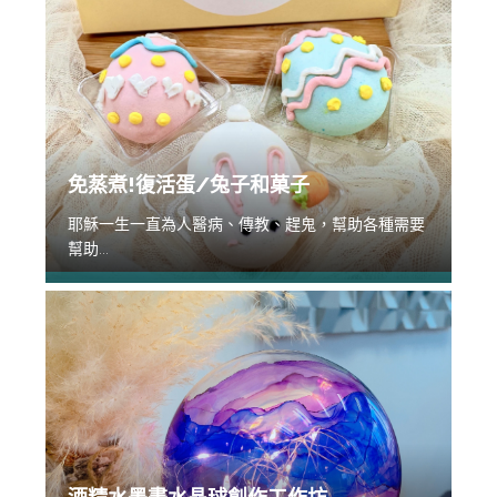
免蒸煮!復活蛋/兔子和菓子
耶穌一生一直為人醫病、傳教、趕鬼，幫助各種需要
幫助...