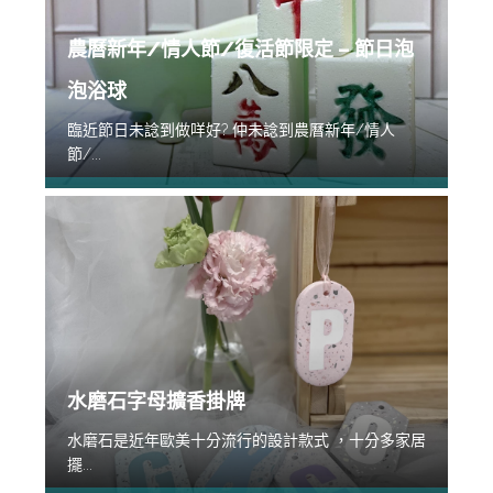
農曆新年/情人節/復活節限定 – 節日泡
泡浴球
臨近節日未諗到做咩好? 仲未諗到農曆新年/情人
節/...
水磨石字母擴香掛牌
水磨石是近年歐美十分流行的設計款式 ，十分多家居
擺...