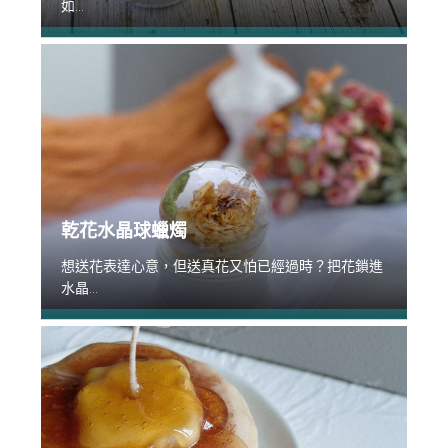
如...
乾花水晶球蠟燭
想送花表達心意，但送真花又怕已經過時？把花鎖進
水晶...