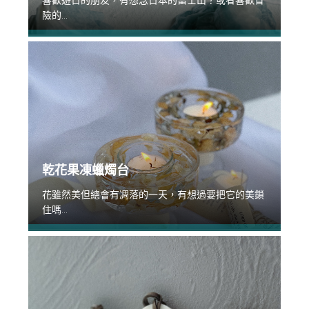
喜歡遊日的朋友，有想念日本的富士山？或者喜歡冒
險的...
乾花果凍蠟燭台
花雖然美但總會有凋落的一天，有想過要把它的美鎖
住嗎...