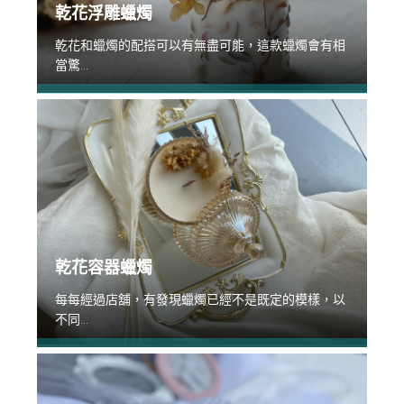
乾花浮雕蠟燭
乾花和蠟燭的配搭可以有無盡可能，這款蠟燭會有相
當驚...
乾花容器蠟燭
每每經過店舖，有發現蠟燭已經不是既定的模樣，以
不同...