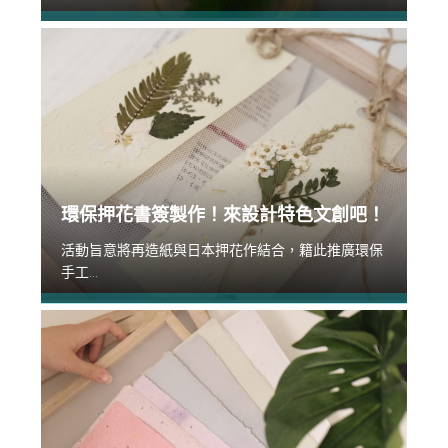
環保押花書簽製作！來設計特色文創吧！
活動旨意將再造紙與日本押花作結合，籍此推廣環保
手工...