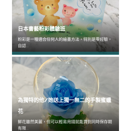
日本書藝粉彩體驗班
粉彩是一種適合任何人的繪畫方法，特別是零經驗，
自認...
為獨特的他/她送上獨一無二的手製蜜蠟
花
鮮花雖然美麗，但可以輕易用錢就能買到同時保存期
有限...