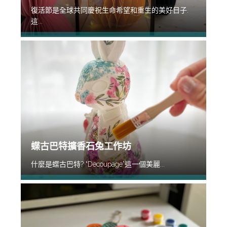
復活節是全球共同慶祝生命希望和重生的美好日子.
這...
蝶古巴特擴香石兔工作坊
什麼是蝶古巴特? “Decoupage”這一個美麗...