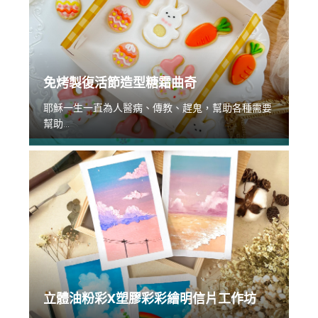
免烤製復活節造型糖霜曲奇
耶穌一生一直為人醫病、傳教、趕鬼，幫助各種需要
幫助...
立體油粉彩X塑膠彩彩繪明信片工作坊