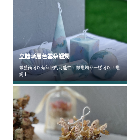
立體漸層色雲朵蠟燭
做藝術可以有無限的可能性，做蠟燭都一樣可以！蠟
燭上...