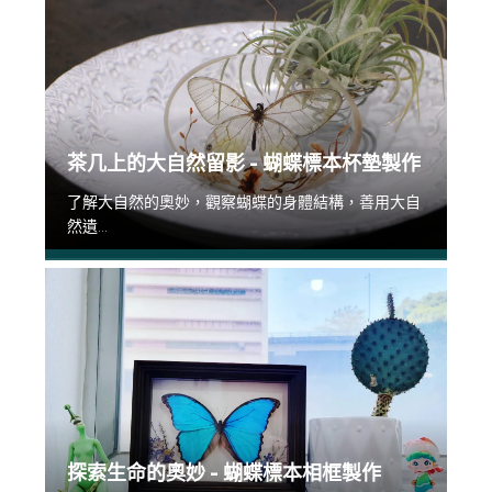
茶几上的大自然留影 - 蝴蝶標本杯墊製作
了解大自然的奧妙，觀察蝴蝶的身體結構，善用大自
然遺...
探索生命的奧妙 - 蝴蝶標本相框製作