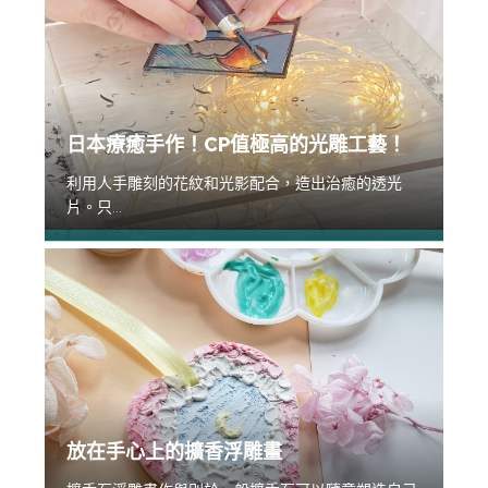
日本療癒手作！CP值極高的光雕工藝！
利用人手雕刻的花紋和光影配合，造出治癒的透光
片。只...
放在手心上的擴香浮雕畫