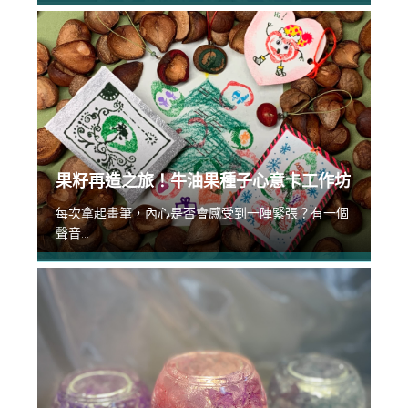
果籽再造之旅！牛油果種子心意卡工作坊
每次拿起畫筆，內心是否會感受到一陣緊張？有一個
聲音...