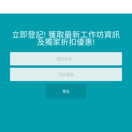
立即登記
!
獲取最新工作坊資訊
及獨家折扣優惠
!