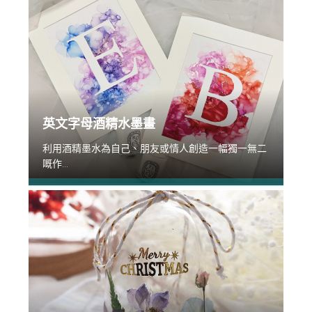
英文字母酒精水墨畫
利用酒精墨水為自己、朋友或情人創造一幅獨一無二
嘅作...