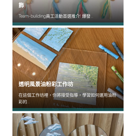
飾
Team-building員工活動首選推介! 爆發...
透明風景油粉彩工作坊
在這個工作坊裡，你將接受指導，學習如何運用油粉
彩的...