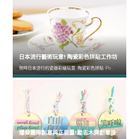
日本流行藝術玩意! 陶瓷彩色拼貼工作坊
現時日本流行的瓷器彩繪玩意: 陶瓷彩色拼貼 (Po...
爆發團隊創意與正能量!勵志木牌創意掛