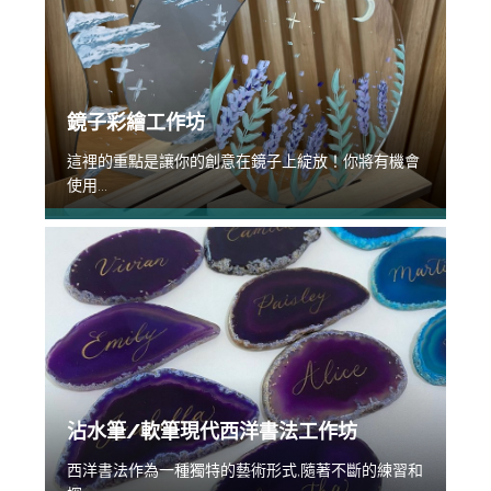
鏡子彩繪工作坊
這裡的重點是讓你的創意在鏡子上綻放！你將有機會
使用...
沾水筆/軟筆現代西洋書法工作坊
西洋書法作為一種獨特的藝術形式,隨著不斷的練習和