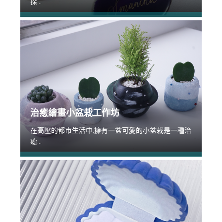
探...
治癒繪畫小盆栽工作坊
在高壓的都市生活中,擁有一盆可愛的小盆栽是一種治
癒...