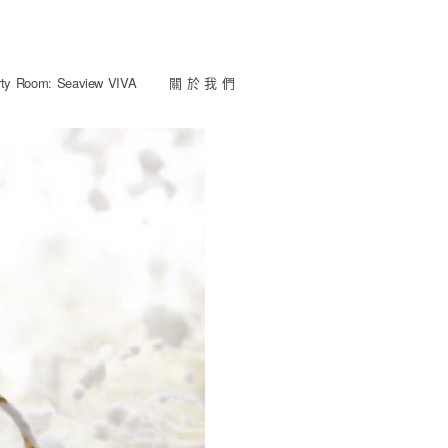
y Room: Seaview VIVA
關 於 我 們