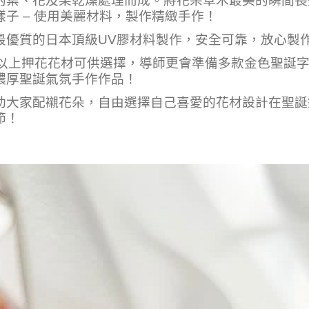
的葉、花及果乾燥處理而成。將花朵草木最美的瞬間長
子 – 使用美麗材料，製作精緻手作！
最優質的日本頂級UV膠材料製作，安全可靠，放心製
款以上押花花材可供選擇，導師更會準備多款金色聖誕
濃厚聖誕氣氛手作作品！
助大家配襯花朵，自由選擇自己喜愛的花材設計在聖誕
節！