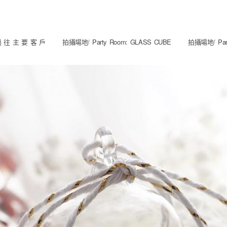
 往 主 要 客 戶
拍攝場地/ Party Room: GLASS CUBE
拍攝場地/ Part