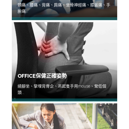
頸痛、腰痛、背痛、肩痛、坐骨神經痛、膝蓋痛、手
腕痛...
OFFICE保健正確姿勢
繞腳坐、攣埋背脊企、吊起隻手用mouse、耷低個
頭...