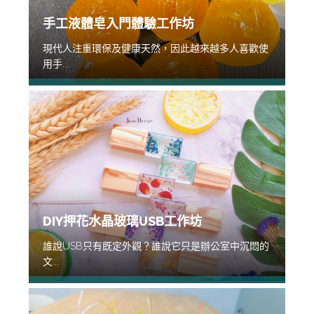
手工液體皂入門體驗工作坊
現代人注重環保及健康天然，因此越來越多人喜歡使
用手...
DIY押花水晶玻璃USB工作坊
誰說USB只有既定外觀？誰說它只是辦公室中沉悶的
文...