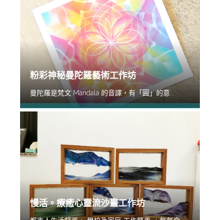
粉彩神秘曼陀羅藝術工作坊
曼陀羅是梵文 Mandala 的音譯，有「圓」的意...
慢活。療癒心靈流沙畫工作坊