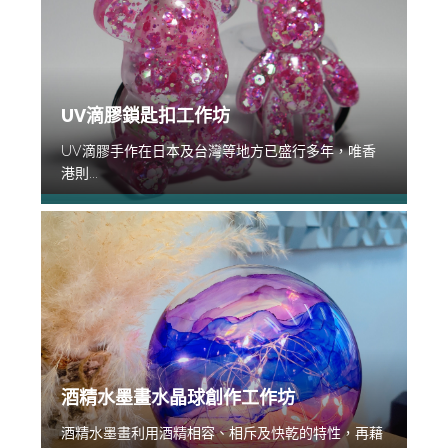
UV滴膠鎖匙扣工作坊
UV滴膠手作在日本及台灣等地方已盛行多年，唯香
港則...
酒精水墨畫水晶球創作工作坊
酒精水墨畫利用酒精相容、相斥及快乾的特性，再藉