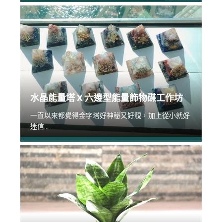
水晶能量塔 X 六邊型能量飾物碟工作坊
一直以來都覺得金字塔好神秘又好靚，加上從小就好
迷信...