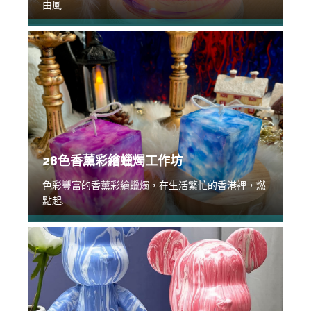
由風...
28色香薰彩繪蠟燭工作坊
色彩豐富的香薰彩繪蠟燭，在生活繁忙的香港裡，燃
點起...