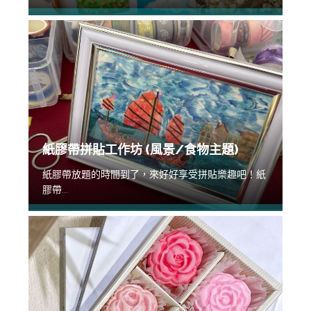
紙膠帶拼貼工作坊 (風景/食物主題)
紙膠帶放題的時間到了，來好好享受拼貼樂趣吧！紙
膠帶...