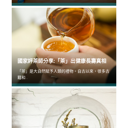
國家評茶師分享:「茶」出健康長壽真相
「茶」是大自然賦予人類的禮物。自古以來，很多古
籍和...