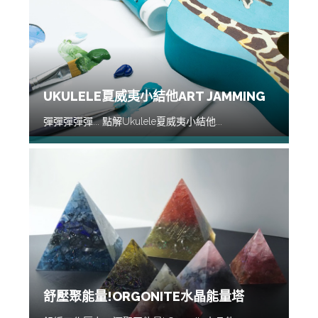
UKULELE夏威夷小結他ART JAMMING
彈彈彈彈彈... 點解Ukulele夏威夷小結他...
舒壓聚能量!ORGONITE水晶能量塔