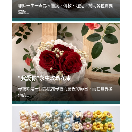
耶穌一生一直為人醫病、傳教、趕鬼，幫助各種需要
幫助...
“我愛你”永生玫瑰花束
母親節是一個為感謝母親而慶祝的節日，而在世界各
地的...