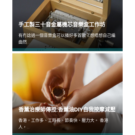
手工製三十音金屬機芯音樂盒工作坊
有冇諗過一個音樂盒可以播好多首歌？想唔想自己編
曲然...
香薰治療師傳授:香薰油DIY自我按摩減壓
香港，工作多、工時長、節奏快、壓力大。 香港
人，...