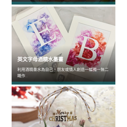
英文字母酒精水墨畫
利用酒精墨水為自己、朋友或情人創造一幅獨一無二
嘅作...