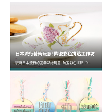
日本流行藝術玩意! 陶瓷彩色拼貼工作坊
現時日本流行的瓷器彩繪玩意: 陶瓷彩色拼貼 (Po...