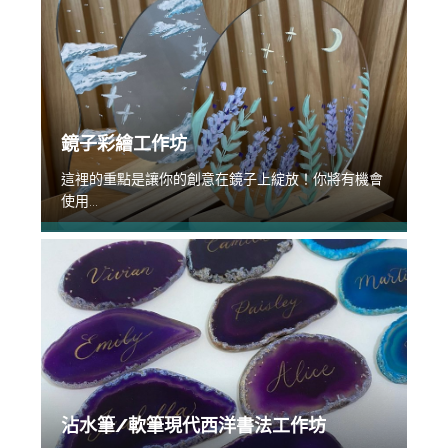
鏡子彩繪工作坊
這裡的重點是讓你的創意在鏡子上綻放！你將有機會
使用...
沾水筆/軟筆現代西洋書法工作坊