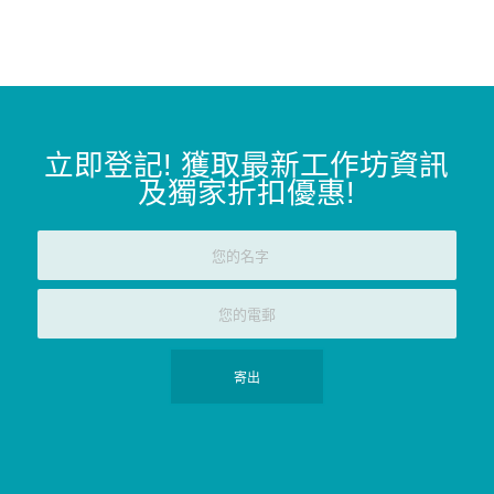
立即登記
!
獲取最新工作坊資訊
及獨家折扣優惠
!