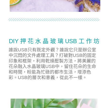
DIY 押 花 水 晶 玻 璃 USB 工 作 坊
誰說USB只有既定外觀？誰說它只是辦公室
中沉悶的文件處理工具？打破對USB的固定
印象和框架，利用乾燥壓製方法，將美麗的
花朵融入水晶玻璃USB中，留住花朵的生命
和時間，盼能為忙碌的都市生活，增添色
彩。USB的層次和意義，從此不一樣。