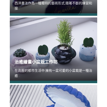
西洋書法作為一種獨特的藝術形式,隨著不斷的練習和
探...
治癒繪畫小盆栽工作坊
在高壓的都市生活中,擁有一盆可愛的小盆栽是一種治
癒...