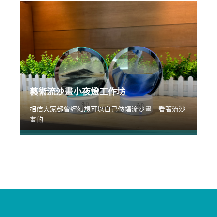
藝術流沙畫小夜燈工作坊
相信大家都曾經幻想可以自己做幅流沙畫，看著流沙
畫的...