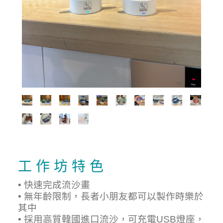
工 作 坊 特 色
• 快速完成流沙畫
• 無年齡限制，長者小朋友都可以製作時樂於
其中
• 採用高質韓國進口流沙，可充電USB燈座，