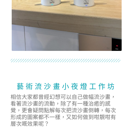
藝 術 流 沙 畫 小 夜 燈 工 作 坊
相信大家都曾經幻想可以自己做幅流沙畫，
看著流沙畫的流動，除了有一種治癒的感
覺，更會疑問點解每次把流沙畫倒轉，每次
形成的圖案都不一樣，又如何做到咁靚咁有
層次嘅效果呢？