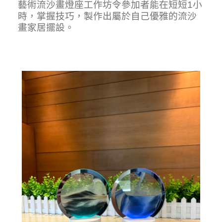
藝術流沙畫燈座工作坊令參加者能在短短1小
時，掌握技巧，製作出屬於自己優雅的流沙
畫家居擺設。