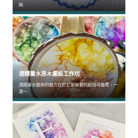
純...
酒精墨水原木擺設工作坊
酒精墨水藝術的魅力在於它那無窮的創造可能性，一
滴一...