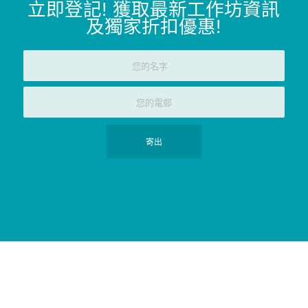
立即登記
!
獲取最新工作坊資訊
及獨家折扣優惠
!