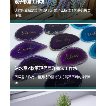
鏡子彩繪工作坊
這裡的重點是讓你的創意在鏡子上綻放！你將有機會
使用...
沾水筆/軟筆現代西洋書法工作坊
西洋書法作為一種獨特的藝術形式,隨著不斷的練習和
探...