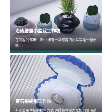
治癒繪畫小盆栽工作坊
在高壓的都市生活中,擁有一盆可愛的小盆栽是一種治
癒...
寶石銀戒指工作坊
有別於用傳統的捶打方式,導師將教授大家如何使用高