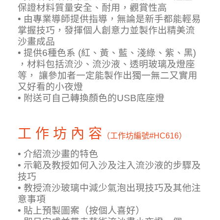
保證材料質量安全、耐用，觀賞性高
• 由專業導師提供指導，無論是新手都能輕易
掌握技巧，發揮個人創意力並製作出精美流
沙畫成品
• 提供6種色系 (紅、黃、藍、淺綠、紫、黑)
，材料包括流沙、流沙液、透明玻璃及燈座
等， 讓參加者一定能製作出獨一無二又實用
又好看的小夜燈
• 附送可自己轉換顏色的USB底座燈
工 作 坊 內 容
（工作坊編號
#HC616）
• 介紹流沙畫的特色
• 示範及教授如何入沙及注入流沙液的步驟及
技巧
• 教授流沙玻璃中減少氣泡出現技巧及其他注
意事項
• 貼上預製圖案（按個人喜好）