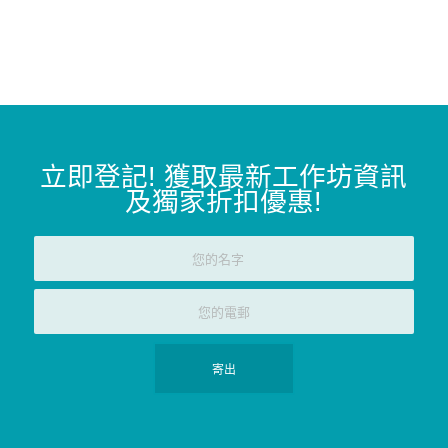
立即登記
!
獲取最新工作坊資訊
及獨家折扣優惠
!