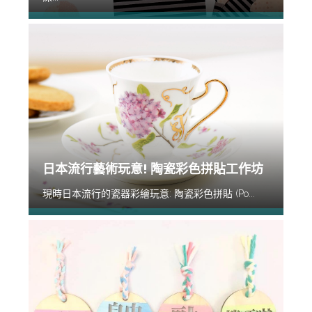
日本流行藝術玩意! 陶瓷彩色拼貼工作坊
現時日本流行的瓷器彩繪玩意: 陶瓷彩色拼貼 (Po...