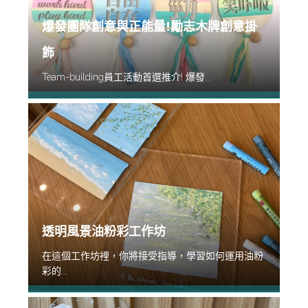
爆發團隊創意與正能量!勵志木牌創意掛
飾
Team-building員工活動首選推介! 爆發...
透明風景油粉彩工作坊
在這個工作坊裡，你將接受指導，學習如何運用油粉
彩的...