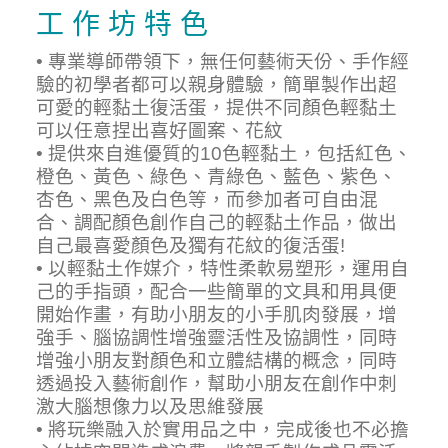
工 作 坊 特 色
• 專業導師帶領下，無任何藝術天份、手作經
驗的初學者都可以親身體驗，簡單製作出超
可愛的輕黏土復活蛋，提供不同顏色輕黏土
可以任意捏出喜好圖案、花紋
• 提供來自進優質的10色輕黏土，包括紅色、
橙色、黃色、綠色、青綠色、藍色、紫色、
杏色、黑色及白色等，而參加者可自由混
合、調配顏色創作自己的輕黏土作品，做出
自己最喜愛顏色及獨有花紋的復活蛋!
• 以輕黏土作媒介，特性柔軟易塑形，運用自
己的手指頭，配合一些簡單的文具和用具便
開始作畫，有助小朋友的小手肌肉發展，增
強手、腦協調性增強靈活性及協調性，同時
增強小朋友對顏色和立體結構的概念，同時
透過投入藝術創作，幫助小朋友在創作中刺
激大腦想像力以及思維發展
• 將玩樂融入於實用品之中，完成後也不必擔