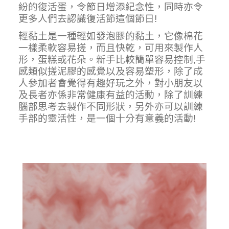
紛的復活蛋，令節日增添紀念性，同時亦令
更多人們去認識復活節這個節日!
輕黏土是一種輕如發泡膠的黏土，它像棉花
一樣柔軟容易搓，而且快乾，可用來製作人
形，蛋糕或花朵。新手比較簡單容易控制,手
感類似搓泥膠的感覺以及容易塑形，除了成
人參加者會覺得有趣好玩之外，對小朋友以
及長者亦係非常健康有益的活動，除了訓練
腦部思考去製作不同形狀，另外亦可以訓練
手部的靈活性，是一個十分有意義的活動!