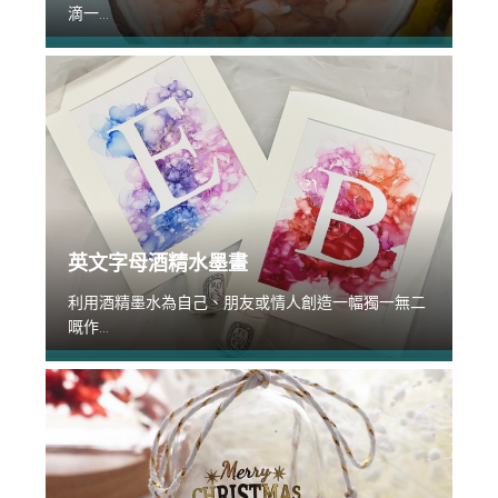
滴一...
英文字母酒精水墨畫
利用酒精墨水為自己、朋友或情人創造一幅獨一無二
嘅作...