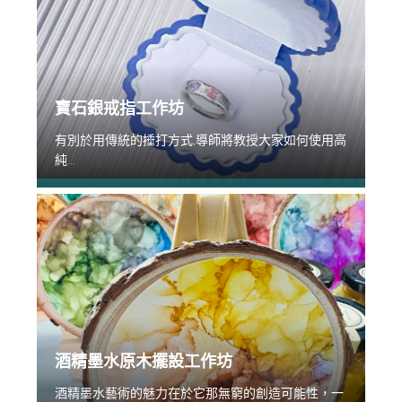
寶石銀戒指工作坊
有別於用傳統的捶打方式,導師將教授大家如何使用高
純...
酒精墨水原木擺設工作坊
酒精墨水藝術的魅力在於它那無窮的創造可能性，一