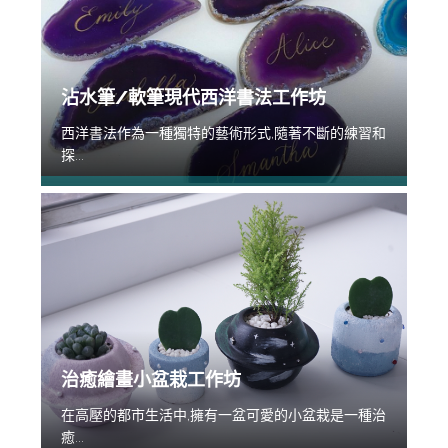
沾水筆/軟筆現代西洋書法工作坊
西洋書法作為一種獨特的藝術形式,隨著不斷的練習和
探...
治癒繪畫小盆栽工作坊
在高壓的都市生活中,擁有一盆可愛的小盆栽是一種治
癒...