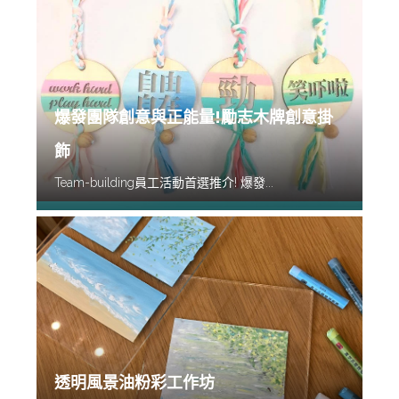
爆發團隊創意與正能量!勵志木牌創意掛
飾
Team-building員工活動首選推介! 爆發...
透明風景油粉彩工作坊