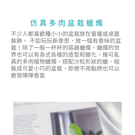
仿 真 多 肉 盆 栽 蠟 燭
不少人都喜歡種小小的盆栽放在窗邊或桌面
裝飾， 不如玩玩新意思，放一個有香味的盆
栽！除了一般一杯杯的容器蠟燭，蠟燭的世
界也可以有各式各樣的造型和變化，幾可亂
真的多肉植物蠟燭，搭配沙粒形狀的蠟，組
裝成可愛小巧的盆栽，即使不用點燃也可以
散發陣陣香氣