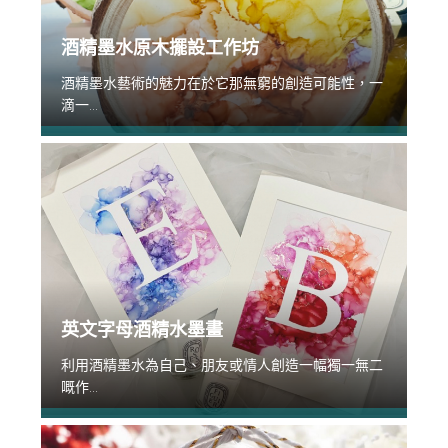
酒精墨水原木擺設工作坊
酒精墨水藝術的魅力在於它那無窮的創造可能性，一
滴一...
英文字母酒精水墨畫
利用酒精墨水為自己、朋友或情人創造一幅獨一無二
嘅作...