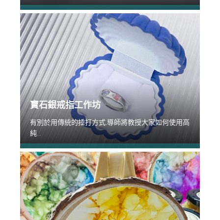
寶石銀戒指工作坊
有別於用傳統的捶打方式,導師將教授大家如何使用高
純...