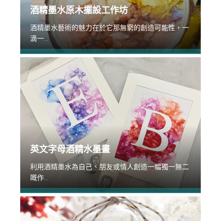
酒精墨水原木擺設工作坊
酒精墨水藝術的魅力在於它那無窮的創造可能性，一
滴一...
英文字母酒精水墨畫
利用酒精墨水為自己、朋友或情人創造一幅獨一無二
嘅作...