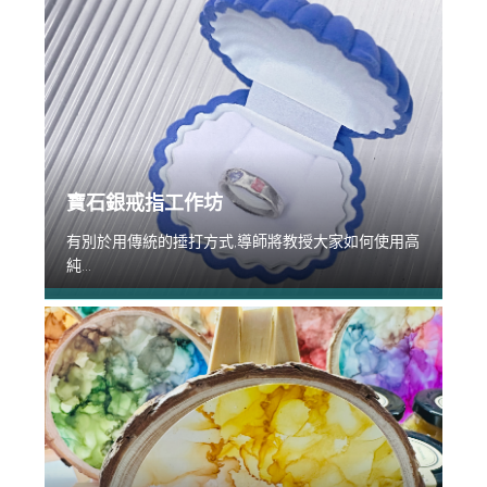
寶石銀戒指工作坊
有別於用傳統的捶打方式,導師將教授大家如何使用高
純...