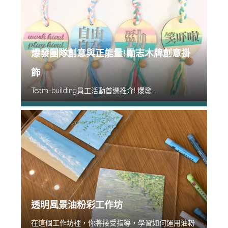
爆發團隊創意與正能量!勵志木牌創意掛
飾
Team-building員工活動首選推介! 爆發...
透明風景油粉彩工作坊
在這個工作坊裡，你將接受指導，學習如何運用油粉