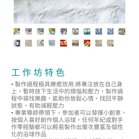
工 作 坊 特 色
• 製作過程極具療癒效用:將專注放在自己身
上，暫時放下生活中的煩惱和壓力，製作過
程中尋找樂趣，能助你放鬆心情，找回平靜
狀態，有助減輕壓力
• 專業導師帶領下，參加者可以發揮小創意，
按個人喜好創作個人浴球，任何年紀或對手
作零經驗都可以輕易製作出層次豐富及個性
化的浴球作品