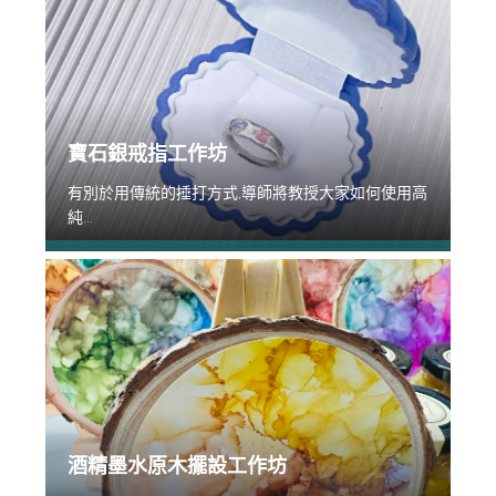
寶石銀戒指工作坊
有別於用傳統的捶打方式,導師將教授大家如何使用高
純...
酒精墨水原木擺設工作坊