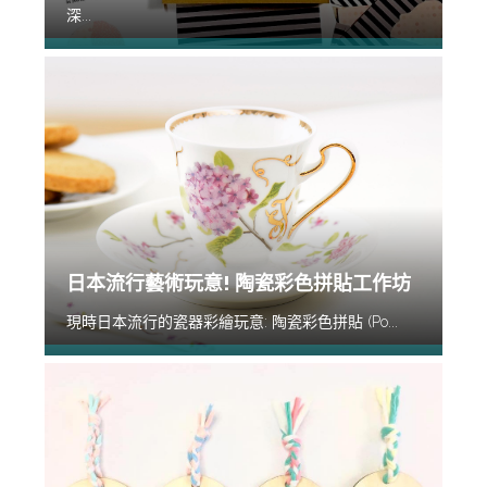
深...
日本流行藝術玩意! 陶瓷彩色拼貼工作坊
現時日本流行的瓷器彩繪玩意: 陶瓷彩色拼貼 (Po...