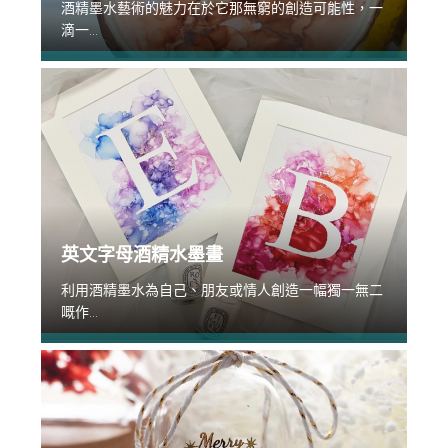
酒精墨水藝術的魅力在於它那無窮的創造可能性，一
滴一...
英文字母酒精水墨畫
利用酒精墨水為自己、朋友或情人創造一幅獨一無二
嘅作...