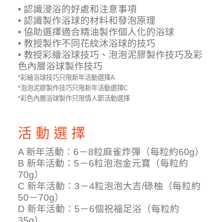
• 認識浸浴的好處和注意事項
• 認識製作浴球的材料和發泡原理
• 協助選擇適合精油製作個人化的浴球
• 教授製作不同花紋沐浴球的技巧
• 教授彩繪浴球技巧、泡泡泥膠製作技巧及彩
色內層浴球製作技巧
*彩繪浴球技巧只限新年活動選擇A
*泡泡泥膠製作技巧只限新年活動選擇C
*彩色內層浴球製作只限情人節活動選擇
活 動 選 擇
A 新年活動：6－8粒麻雀炸彈（每粒約60g）
B 新年活動：5－6粒泡泡金元寶（每粒約
70g）
C 新年活動：3－4粒泡泡大吉/碌柚（每粒約
50－70g）
D 新年活動：5－6個祝福足浴（每粒約
35g）