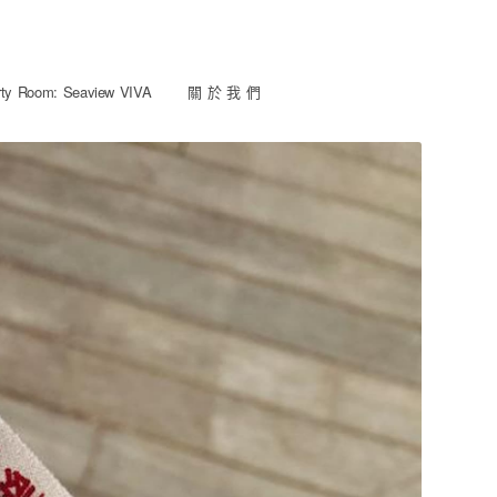
y Room: Seaview VIVA
關 於 我 們