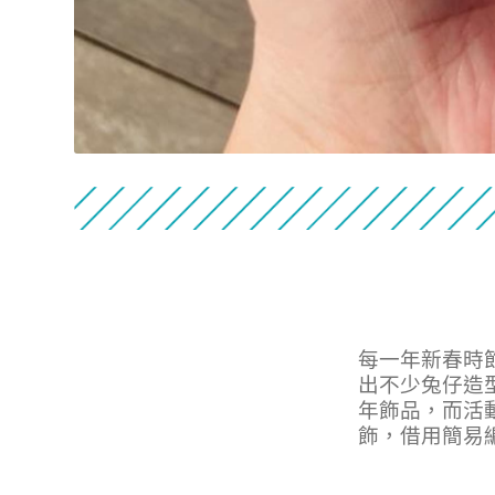
每一年新春時
出不少兔仔造
年飾品，而活
飾，借用簡易