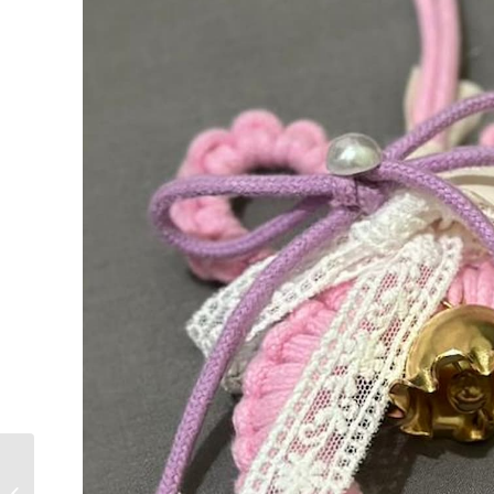
鑲嵌玻璃工藝: 玻璃鯨魚