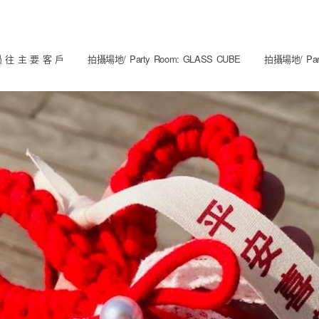
 往 主 要 客 戶
拍攝場地/ Party Room: GLASS CUBE
拍攝場地/ Part