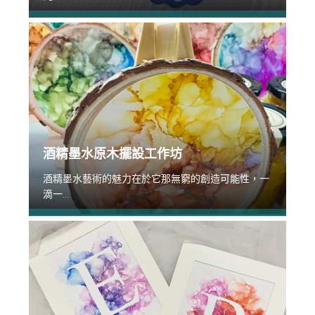
酒精墨水原木擺設工作坊
酒精墨水藝術的魅力在於它那無窮的創造可能性，一
滴一...