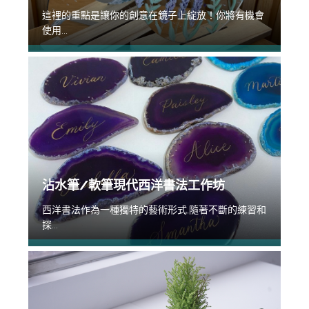
這裡的重點是讓你的創意在鏡子上綻放！你將有機會
使用...
沾水筆/軟筆現代西洋書法工作坊
西洋書法作為一種獨特的藝術形式,隨著不斷的練習和
探...