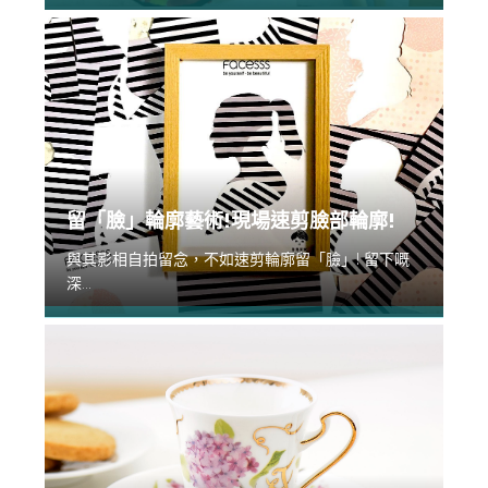
留「臉」輪廓藝術!現場速剪臉部輪廓!
與其影相自拍留念，不如速剪輪廓留「臉」! 留下嘅
深...