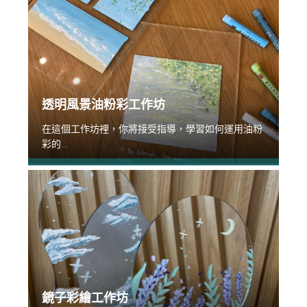
透明風景油粉彩工作坊
在這個工作坊裡，你將接受指導，學習如何運用油粉
彩的...
鏡子彩繪工作坊