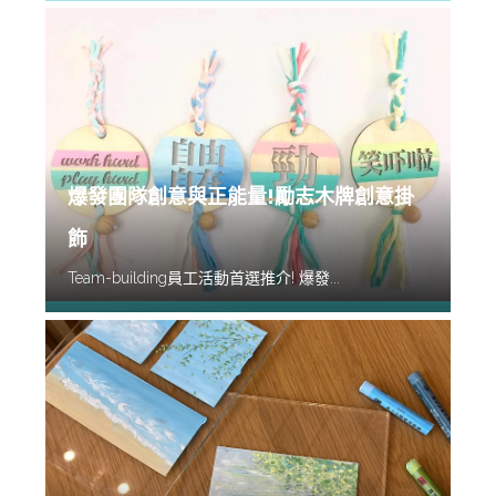
爆發團隊創意與正能量!勵志木牌創意掛
飾
Team-building員工活動首選推介! 爆發...