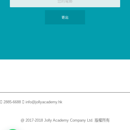
2885-6688
info@jollyacademy.hk
@ 2017-2018 Jolly Academy Company Ltd. 版權所有