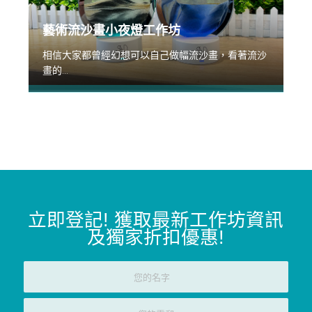
藝術流沙畫小夜燈工作坊
相信大家都曾經幻想可以自己做幅流沙畫，看著流沙
畫的...
立即登記
!
獲取最新工作坊資訊
及獨家折扣優惠
!