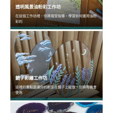
透明風景油粉彩工作坊
在這個工作坊裡，你將接受指導，學習如何運用油粉
彩的...
鏡子彩繪工作坊
這裡的重點是讓你的創意在鏡子上綻放！你將有機會
使用...