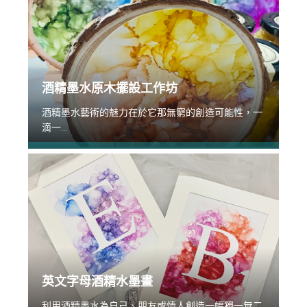
酒精墨水原木擺設工作坊
酒精墨水藝術的魅力在於它那無窮的創造可能性，一
滴一...
英文字母酒精水墨畫
利用酒精墨水為自己、朋友或情人創造一幅獨一無二