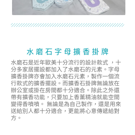
水 磨 石 字 母 擴 香 掛 牌
水磨石是近年歐美十分流行的設計款式 ，十
分多家居擺設都加入了水磨石的元素。字母
擴香掛牌亦會加入水磨石元素，製作一個流
行款式的擴香擺設。而擴香石掛牌無論放在
辦公室或掛在房間都十分適合。除此之外還
帶有擴香功能，只要加上香薰精油就能空間
變得香噴噴。 無論是為自己製作，還是用來
送給別人都十分適合，更能將心意傳遞給對
方。