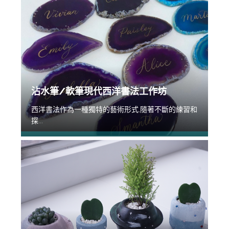
沾水筆/軟筆現代西洋書法工作坊
西洋書法作為一種獨特的藝術形式,隨著不斷的練習和
探...