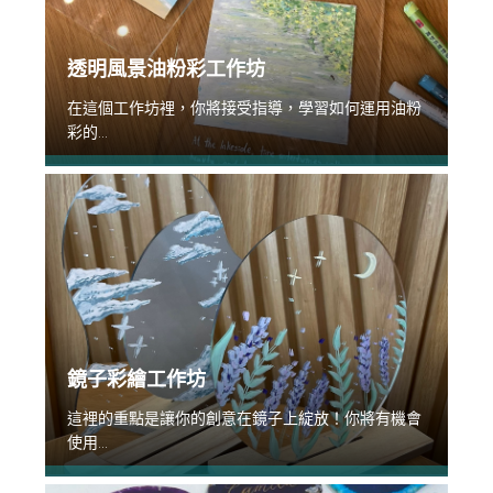
透明風景油粉彩工作坊
在這個工作坊裡，你將接受指導，學習如何運用油粉
彩的...
鏡子彩繪工作坊
這裡的重點是讓你的創意在鏡子上綻放！你將有機會
使用...