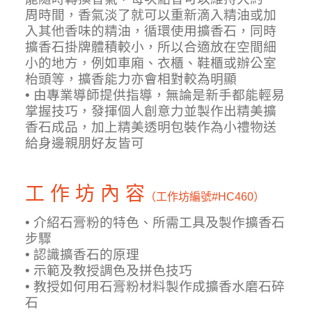
周時間，香氣淡了就可以重新滴入精油或加
入其他香味的精油，循環使用擴香石，同時
擴香石掛牌體積較小，所以合適放在空間細
小的地方，例如車廂、衣櫃、鞋櫃或辦公室
枱頭等，擴香能力亦會相對較為明顯
• 由專業導師提供指導，無論是新手都能輕易
掌握技巧，發揮個人創意力並製作出精美擴
香石成品，加上精美透明包裝作為小禮物送
給身邊親朋好友皆可
工 作 坊 內 容
（工作坊編號
#HC460）
• 介紹石膏粉的特色、所需工具及製作擴香石
步驟
• 認識擴香石的原理
• 示範及教授調色及拼色技巧
• 教授如何用石膏粉材料製作成擴香水磨石碎
石