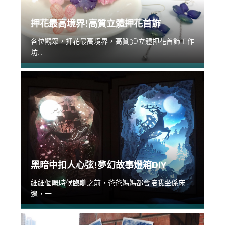
押花最高境界!高質立體押花首飾
各位觀眾，押花最高境界，高質3D立體押花首飾工作
坊...
黑暗中扣人心弦!夢幻故事燈箱DIY
細細個嘅時候臨瞓之前，爸爸媽媽都會陪我坐係床
邊，一...