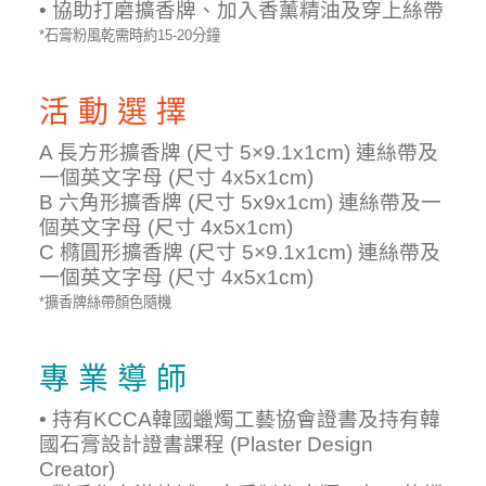
• 協助打磨擴香牌、加入香薰精油及穿上絲帶
*石膏粉風乾需時約15-20分鐘
活 動 選 擇
A 長方形擴香牌 (尺寸 5×9.1x1cm) 連絲帶及
一個英文字母 (尺寸 4x5x1cm)
B 六角形擴香牌 (尺寸 5x9x1cm) 連絲帶及一
個英文字母 (尺寸 4x5x1cm)
C 橢圓形擴香牌 (尺寸 5×9.1x1cm) 連絲帶及
一個英文字母 (尺寸 4x5x1cm)
*擴香牌絲帶顏色隨機
專 業 導 師
• 持有KCCA韓國蠟燭工藝協會證書及持有韓
國石膏設計證書課程 (Plaster Design
Creator)