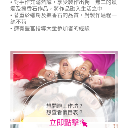
• 對手作充滿熱誠，享受製作出獨一無二的蠟
燭及擴香石作品，將作品融入生活之中
• 著重於蠟燭及擴香石的品質，對製作過程一
絲不苟
• 擁有豐富指導大量參加者的經驗