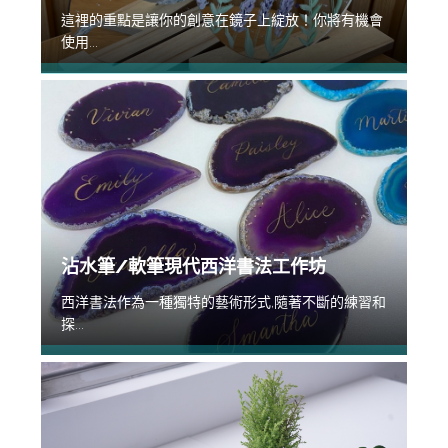
這裡的重點是讓你的創意在鏡子上綻放！你將有機會
使用...
沾水筆/軟筆現代西洋書法工作坊
西洋書法作為一種獨特的藝術形式,隨著不斷的練習和
探...