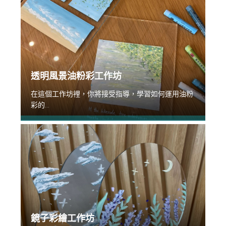
透明風景油粉彩工作坊
在這個工作坊裡，你將接受指導，學習如何運用油粉
彩的...
鏡子彩繪工作坊