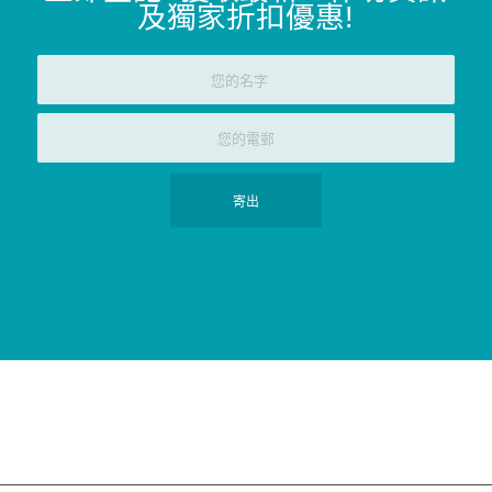
及獨家折扣優惠
!