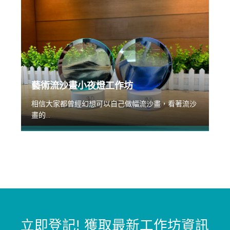
藝術流沙畫小夜燈工作坊
相信大家都曾經幻想可以自己做幅流沙畫，看著流沙
畫的...
立即登記
!
獲取最新工作坊資訊