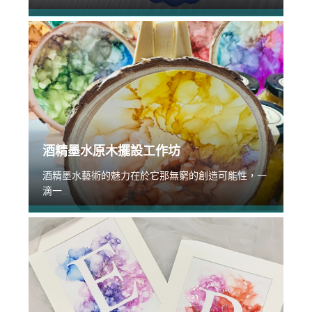
酒精墨水原木擺設工作坊
酒精墨水藝術的魅力在於它那無窮的創造可能性，一
滴一...