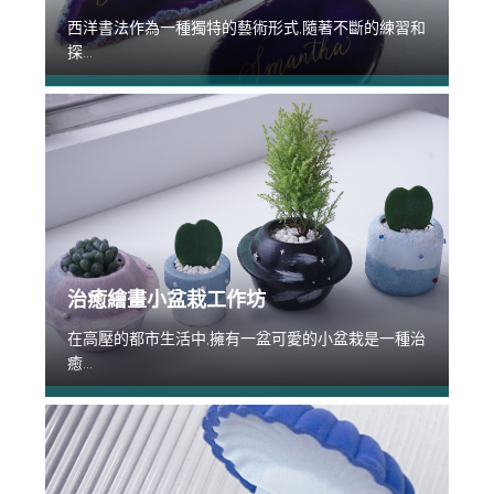
西洋書法作為一種獨特的藝術形式,隨著不斷的練習和
探...
治癒繪畫小盆栽工作坊
在高壓的都市生活中,擁有一盆可愛的小盆栽是一種治
癒...