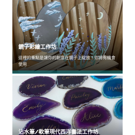
鏡子彩繪工作坊
這裡的重點是讓你的創意在鏡子上綻放！你將有機會
使用...
沾水筆/軟筆現代西洋書法工作坊