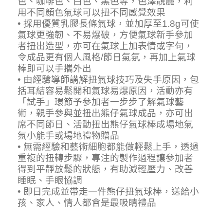
色、咖啡色、白色、黑色等，色澤靚麗，利
用不同顏色氣球可以扭不同感覺效果
• 採用優質乳膠長條氣球，並加厚至1.8g可使
氣球更強韌、不易爆破，方便氣球新手參加
者扭出造型，亦可在氣球上加表情或字句，
令成品更有個人風格/節日氣氛，再加上氣球
棒即可以手攜外出
• 由經驗導師講解扭氣球技巧及失手原因，包
括耳結容易鬆開和氣球易爆原因，活動亦有
「試手」環節予參加者一步步了解氣球藝
術，親手參與並扭出熊仔氣球成品，亦可出
席不同節日、活動扭出熊仔氣球棒成場地氣
氛小能手或場地禮物贈品
• 無需經驗和藝術細胞都能做輕鬆上手，透過
重複的扭轉步驟，專注的製作過程讓參加者
得到平靜放鬆的狀態，有助減輕壓力、改善
睡眠、手眼協調
• 即日完成並帶走一件熊仔扭氣球棒，送給小
孩、家人、情人都會是最吸睛禮品