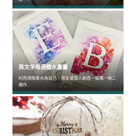
英文字母酒精水墨畫
利用酒精墨水為自己、朋友或情人創造一幅獨一無二
嘅作...