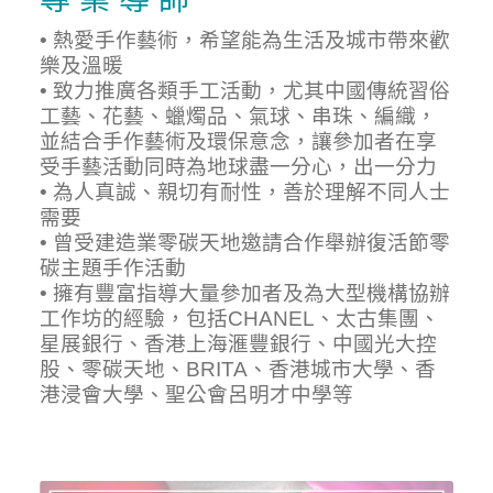
• 熱愛手作藝術，希望能為生活及城市帶來歡
樂及溫暖
• 致力推廣各類手工活動，尤其中國傳統習俗
工藝、花藝、蠟燭品、氣球、串珠、編織，
並結合手作藝術及環保意念，讓參加者在享
受手藝活動同時為地球盡一分心，出一分力
• 為人真誠、親切有耐性，善於理解不同人士
需要
• 曾受建造業零碳天地邀請合作舉辦復活節零
碳主題手作活動
• 擁有豐富指導大量參加者及為大型機構協辦
工作坊的經驗，包括CHANEL、太古集團、
星展銀行、香港上海滙豐銀行、中國光大控
股、零碳天地、BRITA、香港城市大學、香
港浸會大學、聖公會呂明才中學等