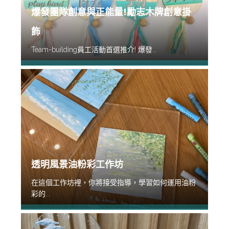
爆發團隊創意與正能量!勵志木牌創意掛
飾
Team-building員工活動首選推介! 爆發...
透明風景油粉彩工作坊
在這個工作坊裡，你將接受指導，學習如何運用油粉
彩的...