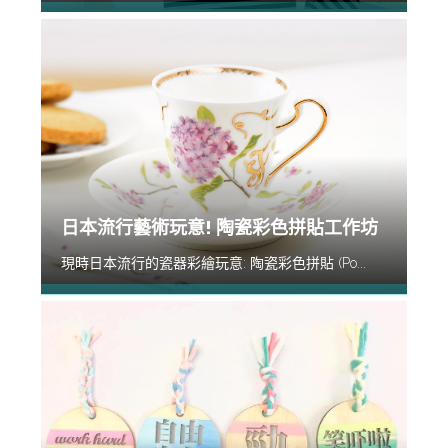
日本流行藝術玩意! 陶瓷彩色拼貼工作坊
現時日本流行的瓷器彩繪玩意: 陶瓷彩色拼貼 (Po...