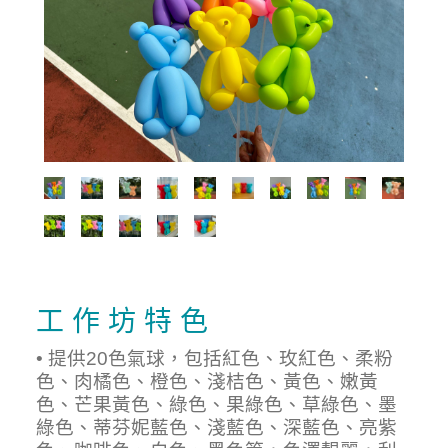
工 作 坊 特 色
• 提供20色氣球，包括紅色、玫紅色、柔粉
色、肉橘色、橙色、淺桔色、黃色、嫩黃
色、芒果黃色、綠色、果綠色、草綠色、墨
綠色、蒂芬妮藍色、淺藍色、深藍色、亮紫