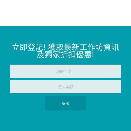
立即登記
!
獲取最新工作坊資訊
及獨家折扣優惠
!