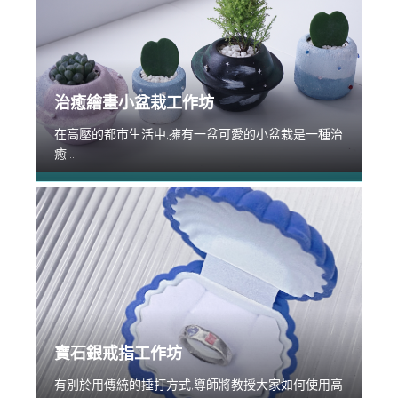
治癒繪畫小盆栽工作坊
在高壓的都市生活中,擁有一盆可愛的小盆栽是一種治
癒...
寶石銀戒指工作坊
有別於用傳統的捶打方式,導師將教授大家如何使用高