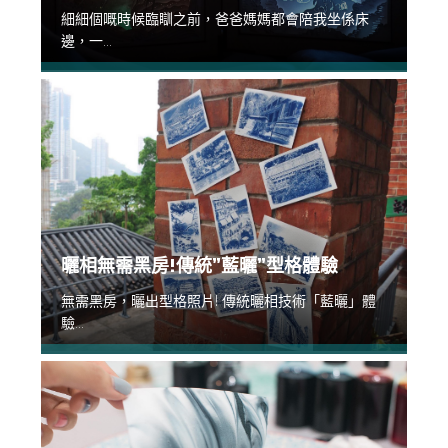
細細個嘅時候臨瞓之前，爸爸媽媽都會陪我坐係床
邊，一...
曬相無需黑房!傳統”藍曬”型格體驗
無需黑房，曬出型格照片! 傳統曬相技術「藍曬」體
驗...