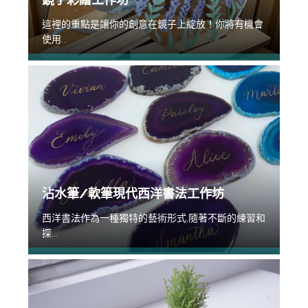
這裡的重點是讓你的創意在鏡子上綻放！你將有機會
使用...
沾水筆/軟筆現代西洋書法工作坊
西洋書法作為一種獨特的藝術形式,隨著不斷的練習和
探...