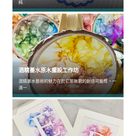
純...
酒精墨水原木擺設工作坊
酒精墨水藝術的魅力在於它那無窮的創造可能性，一
滴一...