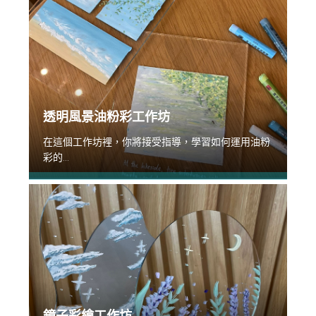
透明風景油粉彩工作坊
在這個工作坊裡，你將接受指導，學習如何運用油粉
彩的...
鏡子彩繪工作坊