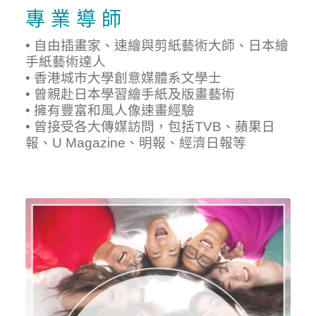
專 業 導 師
• 自由插畫家、速繪與剪紙藝術大師、日本繪
手紙藝術達人
• 香港城市大學創意媒體系文學士
• 曾親赴日本學習繪手紙及版畫藝術
• 擁有豐富和風人像速畫經驗
• 曾接受各大傳媒訪問，包括TVB、蘋果日
報、U Magazine、明報、經濟日報等