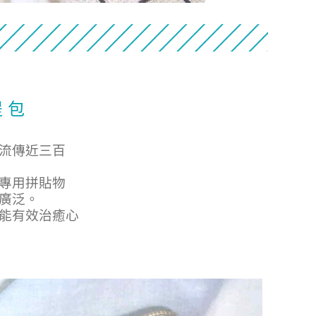
提 包
流傳近三百
專用拼貼物
廣泛。
能有效治癒心