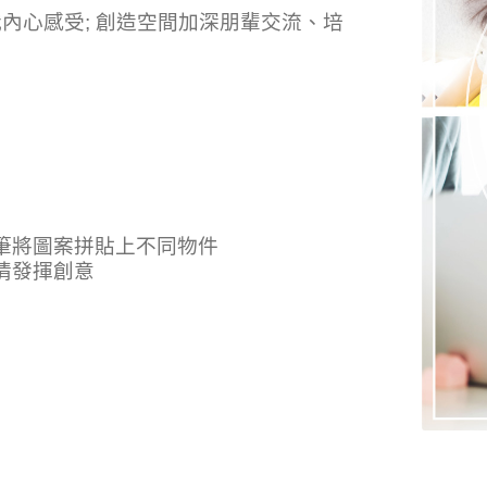
我內心感受; 創造空間加深朋輩交流、培
畫筆將圖案拼貼上不同物件
情發揮創意