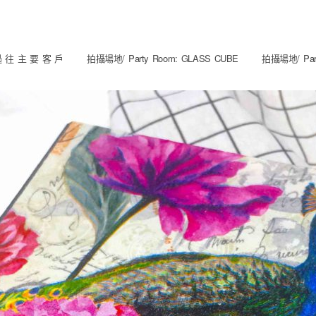
 往 主 要 客 戶
拍攝場地/ Party Room: GLASS CUBE
拍攝場地/ Part