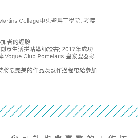
artins College中央聖馬丁學院, 考獲
參加者的經驗
page創意生活拼貼導師證書; 2017年成功
e Club Porcelarts 皇家瓷器彩
堅持將最完美的作品及製作過程帶給參加