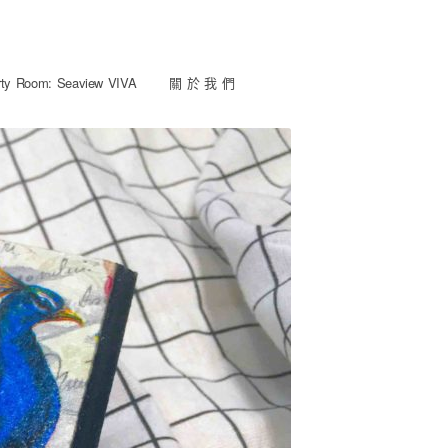
y Room: Seaview VIVA
關 於 我 們