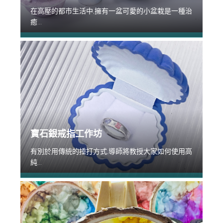
在高壓的都市生活中,擁有一盆可愛的小盆栽是一種治
癒...
寶石銀戒指工作坊
有別於用傳統的捶打方式,導師將教授大家如何使用高
純...