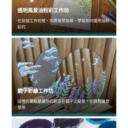
透明風景油粉彩工作坊
在這個工作坊裡，你將接受指導，學習如何運用油粉
彩的...
鏡子彩繪工作坊
這裡的重點是讓你的創意在鏡子上綻放！你將有機會
使用...