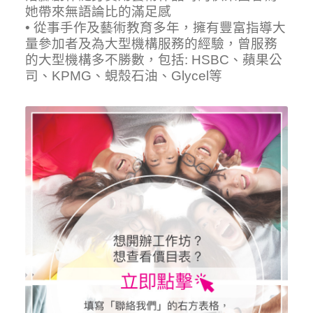
她帶來無語論比的滿足感
• 從事手作及藝術教育多年，擁有豐富指導大
量參加者及為大型機構服務的經驗，曾服務
的大型機構多不勝數，包括: HSBC、蘋果公
司、KPMG、蜆殼石油、Glycel等