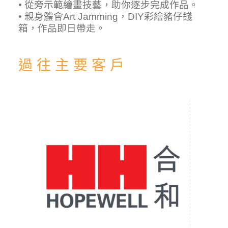
• 從旁示範繪畫技藝，助你逐步完成作品。
• 親身體會Art Jamming，DIY彩繪豬仔錢
箱，作品即日帶走。
過 往 主 要 客 戶