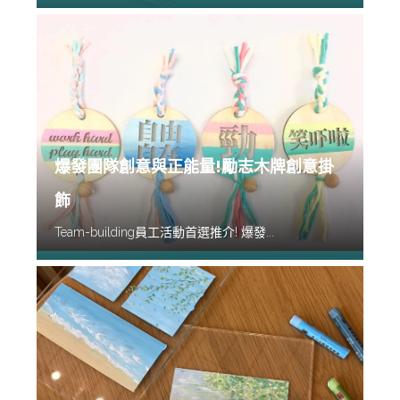
爆發團隊創意與正能量!勵志木牌創意掛
飾
Team-building員工活動首選推介! 爆發...