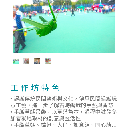
工 作 坊 特 色
• 認識傳統民間藝術與文化，傳承民間編織玩
意工藝，進一步了解古時編織的手藝與智慧
• 手織草蜢吊飾，以草葉為本，過程中激發參
加者就地取材的創意與靈活性
• 手織草蜢、蜻蜓、人仔、如意結、同心結…