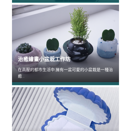
治癒繪畫小盆栽工作坊
在高壓的都市生活中,擁有一盆可愛的小盆栽是一種治
癒...