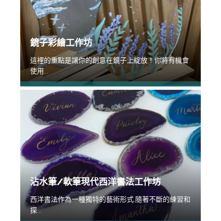
鏡子彩繪工作坊
這裡的重點是讓你的創意在鏡子上綻放！你將有機會
使用...
沾水筆/軟筆現代西洋書法工作坊
西洋書法作為一種獨特的藝術形式,隨著不斷的練習和
探...