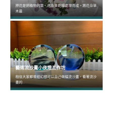
押花是把植物的葉、花及果乾燥處理而成。將花朵草
木最...
藝術流沙畫小夜燈工作坊
相信大家都曾經幻想可以自己做幅流沙畫，看著流沙
畫的...