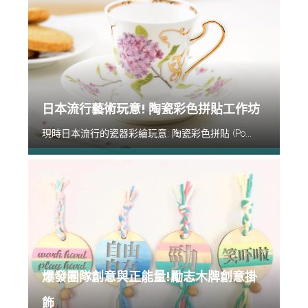
日本流行藝術玩意! 陶瓷彩色拼貼工作坊
現時日本流行的瓷器彩繪玩意: 陶瓷彩色拼貼 (Po...
爆發團隊創意與正能量!勵志木牌創意掛
飾