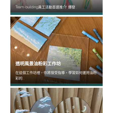
Team-building員工活動首選推介! 爆發...
透明風景油粉彩工作坊
在這個工作坊裡，你將接受指導，學習如何運用油粉
彩的...