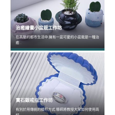
治癒繪畫小盆栽工作坊
在高壓的都市生活中,擁有一盆可愛的小盆栽是一種治
癒...
寶石銀戒指工作坊
有別於用傳統的捶打方式,導師將教授大家如何使用高