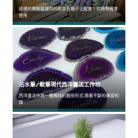
這裡的重點是讓你的創意在鏡子上綻放！你將有機會
使用...
沾水筆/軟筆現代西洋書法工作坊
西洋書法作為一種獨特的藝術形式,隨著不斷的練習和
探...