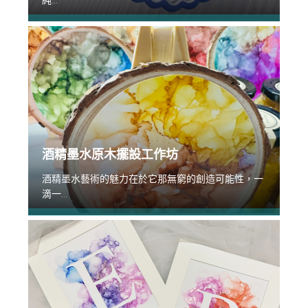
純...
酒精墨水原木擺設工作坊
酒精墨水藝術的魅力在於它那無窮的創造可能性，一
滴一...