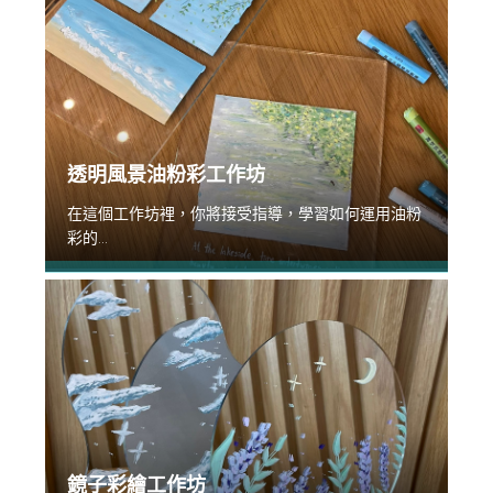
透明風景油粉彩工作坊
在這個工作坊裡，你將接受指導，學習如何運用油粉
彩的...
鏡子彩繪工作坊