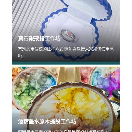
寶石銀戒指工作坊
有別於用傳統的捶打方式,導師將教授大家如何使用高
純...
酒精墨水原木擺設工作坊