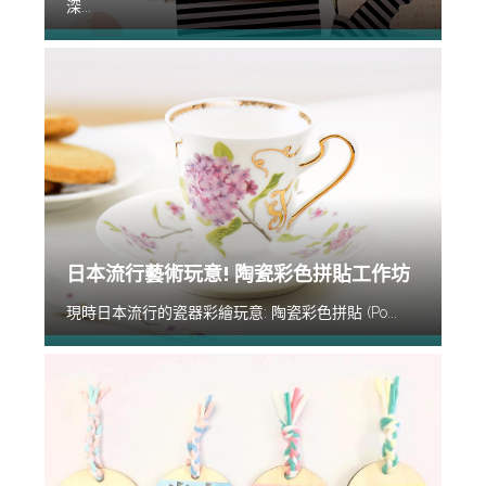
深...
日本流行藝術玩意! 陶瓷彩色拼貼工作坊
現時日本流行的瓷器彩繪玩意: 陶瓷彩色拼貼 (Po...