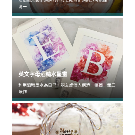
酒精墨水藝術的魅力在於它那無窮的創造可能性，一
滴一...
英文字母酒精水墨畫
利用酒精墨水為自己、朋友或情人創造一幅獨一無二
嘅作...