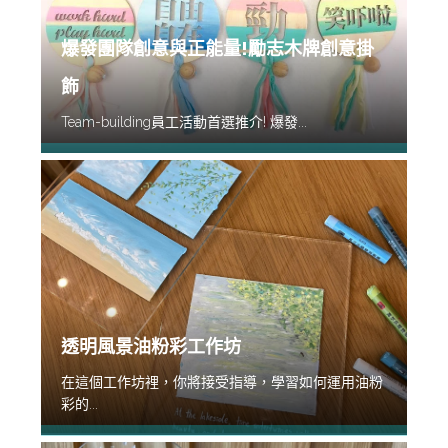
爆發團隊創意與正能量!勵志木牌創意掛
飾
Team-building員工活動首選推介! 爆發...
透明風景油粉彩工作坊
在這個工作坊裡，你將接受指導，學習如何運用油粉
彩的...