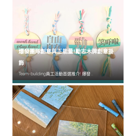
爆發團隊創意與正能量!勵志木牌創意掛
飾
Team-building員工活動首選推介! 爆發...