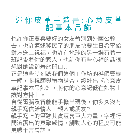
迷 你 皮 革 手 造 書 : 心 意 皮 革
記 事 本 吊 飾
也許你正要與要好的女友暫別到外國公幹
去，也許適逢移民了的朋友快要生日希望給
對方送上祝福，也許在地球的另一邊有着一
班記掛着你的家人，也許你有些心裡的話很
想對她說卻羞於開口…
正是這些時刻讓我們這個工作坊的導師靈機
一觸，將祝願與禮物結合，設計出《心意皮
革記事本吊飾》，將你的心意記低在飾物上
讓對方掛上。
自從電腦及智能能手機岀現後，你多久沒有
親手寫信給情人、親人或朋友?
親手寫上的筆跡其實蘊含巨大力量，字裡行
間流露出的真摯感情，觸動人心的程度可能
更勝千言萬語。