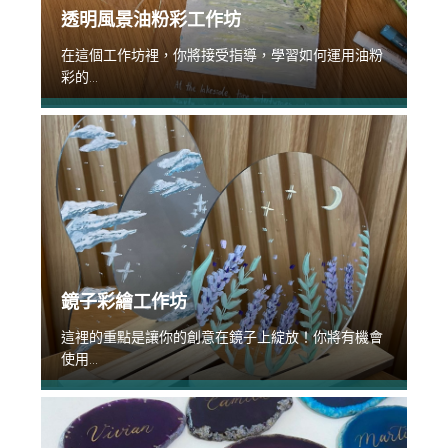
透明風景油粉彩工作坊
在這個工作坊裡，你將接受指導，學習如何運用油粉
彩的...
鏡子彩繪工作坊
這裡的重點是讓你的創意在鏡子上綻放！你將有機會
使用...