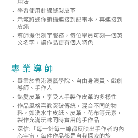
用法
學習使用針線縫製皮革
示範將迷你鎖鑰連接到記事本，再連接到
皮繩
導師提供刻字服務，每位學員可刻一個英
文名字，讓作品更有個人特色
專 業 導 師
畢業於香港演藝學院、自由身演員、戲劇
導師、手作人
熱愛
皮革
，享受人手製作皮革的多樣性
作品風格喜歡突破傳統，混合不同的物
料，如洗水牛皮紙、皮革、花布等元素，
製作充滿玩味同時實用的手作品
深信:「每一針每一線都反映出手作者的內
心宇宙，每件作品都是自我探索的旅