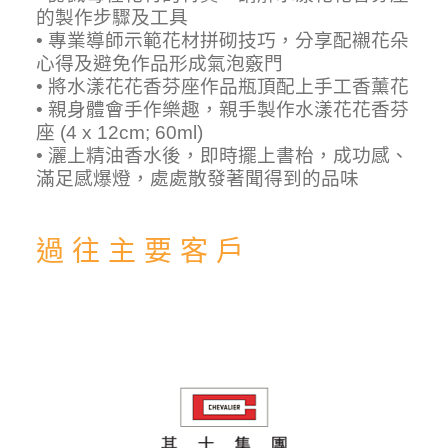
的製作步驟及工具
• 專業導師示範花材拼砌技巧，分享配襯花朵
心得及避免作品形成氣泡竅門
• 將水漾花花香芬座作品瓶頂配上手工香薰花
• 親身體會手作樂趣，親手製作水漾花花香芬
座 (4 x 12cm; 60ml)
• 灑上精油香水後，即時擺上書枱，成功感、
滿足感爆燈，處處散發著聞得到的品味
過 往 主 要 客 戶