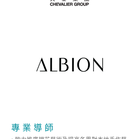
專 業 導 師