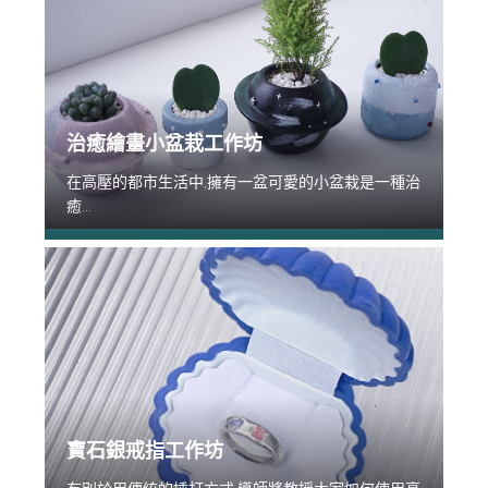
治癒繪畫小盆栽工作坊
在高壓的都市生活中,擁有一盆可愛的小盆栽是一種治
癒...
寶石銀戒指工作坊