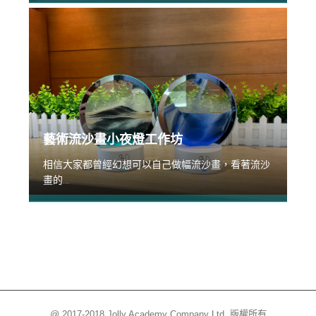
藝術流沙畫小夜燈工作坊
相信大家都曾經幻想可以自己做幅流沙畫，看著流沙
畫的...
@ 2017-2018 Jolly Academy Company Ltd. 版權所有