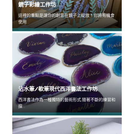
鏡子彩繪工作坊
這裡的重點是讓你的創意在鏡子上綻放！你將有機會
使用...
沾水筆/軟筆現代西洋書法工作坊
西洋書法作為一種獨特的藝術形式,隨著不斷的練習和
探...