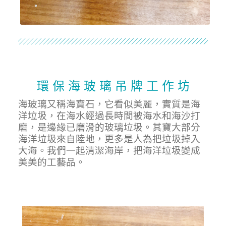
環 保 海 玻 璃 吊 牌 工 作 坊
海玻璃又稱海寶石，它看似美麗，實質是海
洋垃圾，在海水經過長時間被海水和海沙打
磨，是邊緣已磨滑的玻璃垃圾。其寶大部分
海洋垃圾來自陸地，更多是人為把垃圾掉入
大海。我們一起清潔海岸，把海洋垃圾變成
美美的工藝品。