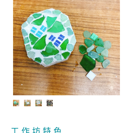
工 作 坊 特 色