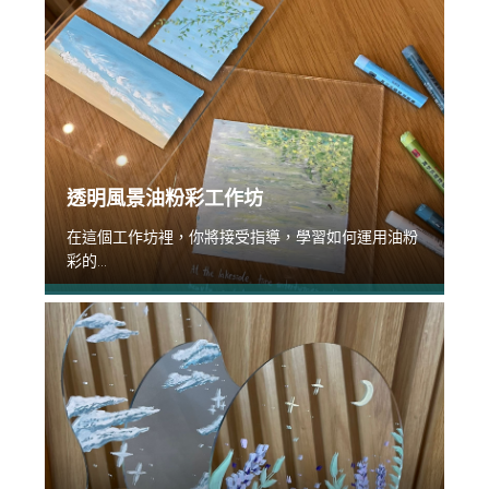
透明風景油粉彩工作坊
在這個工作坊裡，你將接受指導，學習如何運用油粉
彩的...