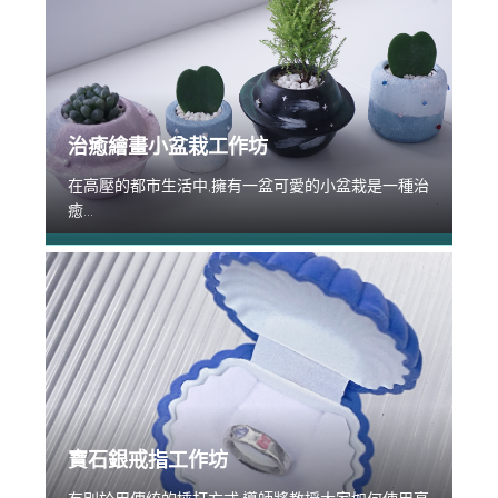
治癒繪畫小盆栽工作坊
在高壓的都市生活中,擁有一盆可愛的小盆栽是一種治
癒...
寶石銀戒指工作坊