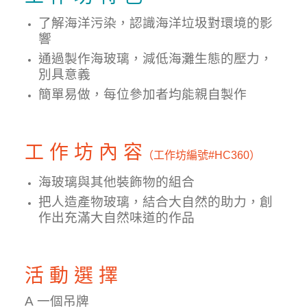
了解海洋污染，認識海洋垃圾對環境的影
響
通過製作海玻璃，減低海灘生態的壓力，
別具意義
簡單易做，每位參加者均能親自製作
工 作 坊 內 容
（工作坊編號
#HC360）
海玻璃與其他裝飾物的組合
把人造產物玻璃，結合大自然的助力，創
作出充滿大自然味道的作品
活 動 選 擇
A 一個
吊牌