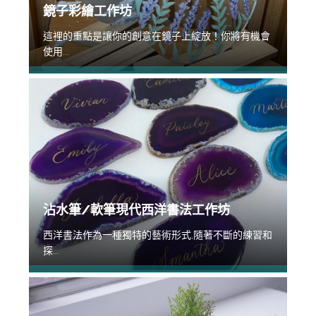
鏡子彩繪工作坊
這裡的重點是讓你的創意在鏡子上綻放！你將有機會
使用...
沾水筆/軟筆現代西洋書法工作坊
西洋書法作為一種獨特的藝術形式,隨著不斷的練習和
探...