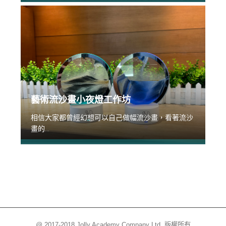
藝術流沙畫小夜燈工作坊
相信大家都曾經幻想可以自己做幅流沙畫，看著流沙
畫的...
@ 2017-2018 Jolly Academy Company Ltd. 版權所有