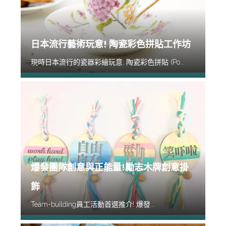
日本流行藝術玩意! 陶瓷彩色拼貼工作坊
現時日本流行的瓷器彩繪玩意: 陶瓷彩色拼貼 (Po...
爆發團隊創意與正能量!勵志木牌創意掛
飾
Team-building員工活動首選推介! 爆發...