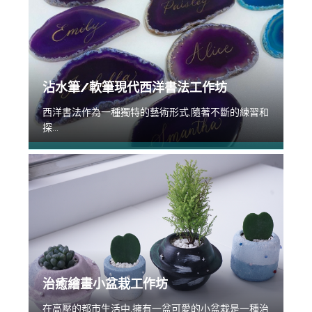
沾水筆/軟筆現代西洋書法工作坊
西洋書法作為一種獨特的藝術形式,隨著不斷的練習和
探...
治癒繪畫小盆栽工作坊
在高壓的都市生活中,擁有一盆可愛的小盆栽是一種治