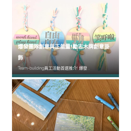
爆發團隊創意與正能量!勵志木牌創意掛
飾
Team-building員工活動首選推介! 爆發...