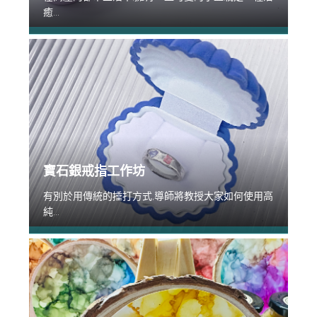
癒...
寶石銀戒指工作坊
有別於用傳統的捶打方式,導師將教授大家如何使用高
純...