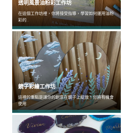
透明風景油粉彩工作坊
在這個工作坊裡，你將接受指導，學習如何運用油粉
彩的...
鏡子彩繪工作坊
這裡的重點是讓你的創意在鏡子上綻放！你將有機會
使用...