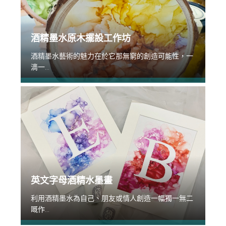
酒精墨水原木擺設工作坊
酒精墨水藝術的魅力在於它那無窮的創造可能性，一
滴一...
英文字母酒精水墨畫
利用酒精墨水為自己、朋友或情人創造一幅獨一無二
嘅作...