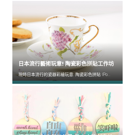
日本流行藝術玩意! 陶瓷彩色拼貼工作坊
現時日本流行的瓷器彩繪玩意: 陶瓷彩色拼貼 (Po...