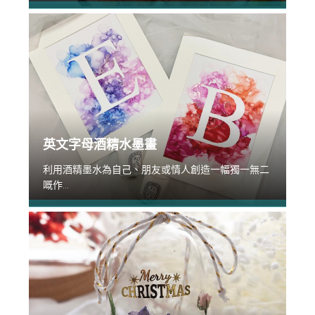
英文字母酒精水墨畫
利用酒精墨水為自己、朋友或情人創造一幅獨一無二
嘅作...