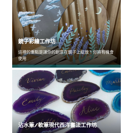
鏡子彩繪工作坊
這裡的重點是讓你的創意在鏡子上綻放！你將有機會
使用...
沾水筆/軟筆現代西洋書法工作坊