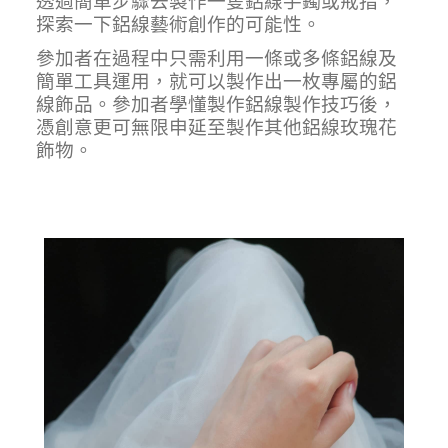
透過簡單步驟去製作一隻鋁線手鐲或戒指，
探索一下鋁線藝術創作的可能性。
參加者在過程中只需利用一條或多條鋁線及
簡單工具運用，就可以製作出一枚專屬的鋁
線飾品。參加者學懂製作鋁線製作技巧後，
憑創意更可無限申延至製作其他鋁線玫瑰花
飾物。