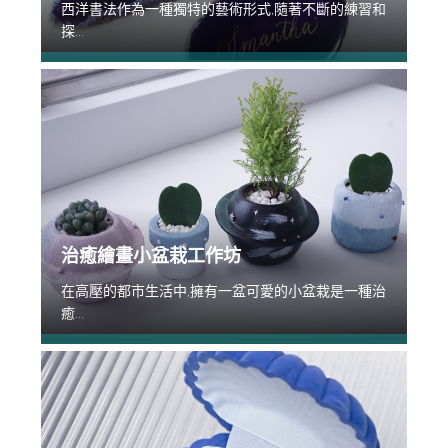
西洋書法作為一種獨特的藝術形式,隨著不斷的練習和
探...
治癒繪畫小盆栽工作坊
在高壓的都市生活中,擁有一盆可愛的小盆栽是一種治
癒...