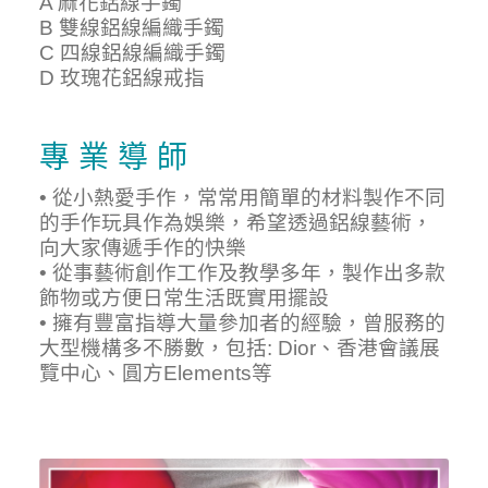
A 麻花鋁線手鐲
B 雙線鋁線編織手鐲
C 四線鋁線編織手鐲
D 玫瑰花鋁線戒指
專 業 導 師
• 從小熱愛手作，常常用簡單的材料製作不同
的手作玩具作為娛樂，希望透過鋁線藝術，
向大家傳遞手作的快樂
• 從事藝術創作工作及教學多年，製作出多款
飾物或方便日常生活既實用擺設
• 擁有豐富指導大量參加者的經驗，曾服務的
大型機構多不勝數，包括: Dior、香港會議展
覽中心、圓方Elements等