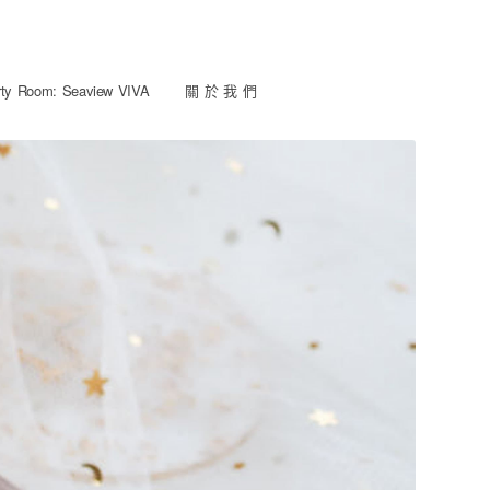
y Room: Seaview VIVA
關 於 我 們