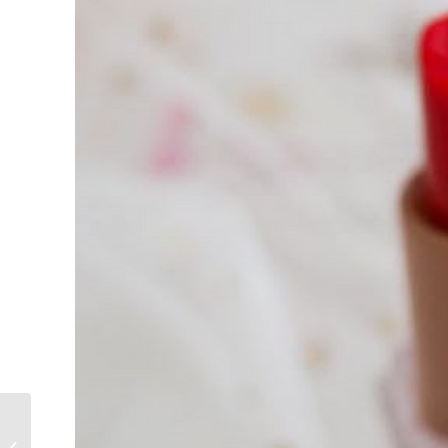
酒精水墨畫水晶球創作