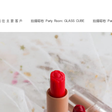
 往 主 要 客 戶
拍攝場地/ Party Room: GLASS CUBE
拍攝場地/ Part