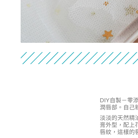
DIY自製－
潤唇部。自己
淡淡的天然精
膏外型，配上
唇紋，這樣的