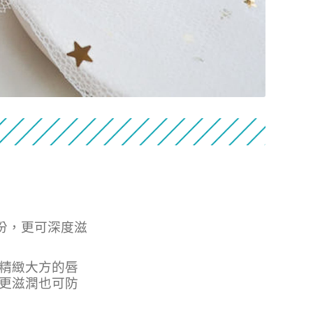
份，更可深度滋
精緻大方的唇
更滋潤也可防