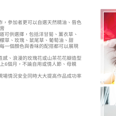
製作，參加者更可以自選天然精油、唇色
膏
油味道可供選擇，包括洋甘菊、薰衣草、
檬草、玫瑰、鼠尾草、葡萄油、甜
每一個顏色與香味的配搭都可以展現
更性感、浪漫的玫瑰花或山茶花花瓣造型
上6個月，不論自用或情人節、母親
保現場情況安全同時大大提高作品成功率