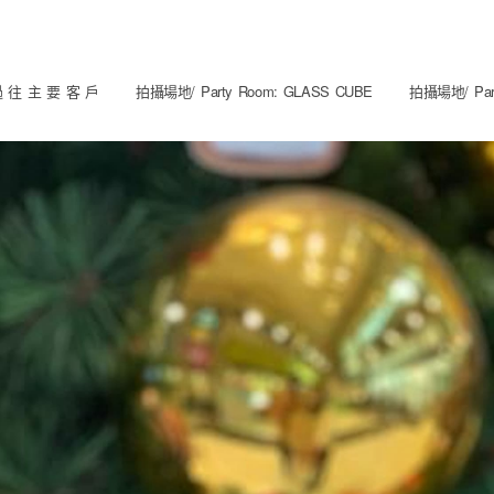
 往 主 要 客 戶
拍攝場地/ Party Room: GLASS CUBE
拍攝場地/ Part