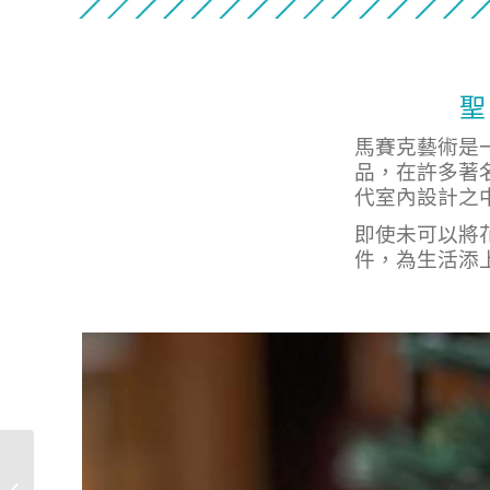
聖
馬賽克藝術是
品，在許多著
代室內設計之
即使未可以將
件，為生活添
花花世界聖誕樹浮游花