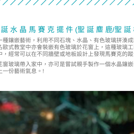
 誕 水 晶 馬 賽 克 擺 件 (聖 誕 麋 鹿/聖 誕 
一種鑲嵌藝術，利用不同石塊、水晶、有色玻璃拼湊成
名歐式教堂中亦會裝嵌有色玻璃於花窗上，這種玻璃工
中，經常可以在不同牆壁或地板設計上發現馬賽克的蹤
花窗玻璃帶入家中，亦可是嘗試親手製作一個水晶鑲嵌
上一份藝術氣息。!