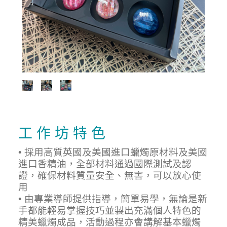
工 作 坊 特 色
• 採用高質英國及美國進口蠟燭原材料及美國
進口香精油，全部材料通過國際測試及認
證，確保材料質量安全、無害，可以放心使
用
• 由專業導師提供指導，簡單易學，無論是新
手都能輕易掌握技巧並製出充滿個人特色的
精美蠟燭成品，活動過程亦會講解基本蠟燭