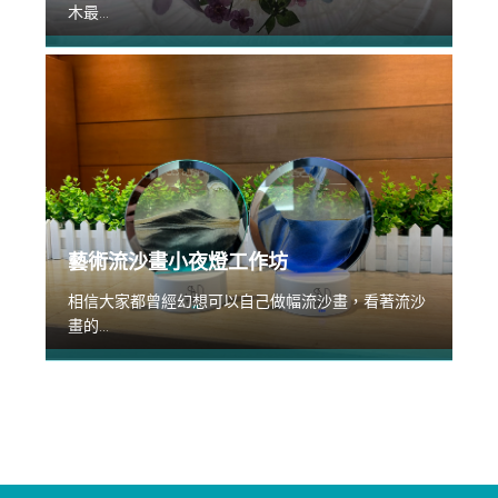
木最...
藝術流沙畫小夜燈工作坊
相信大家都曾經幻想可以自己做幅流沙畫，看著流沙
畫的...