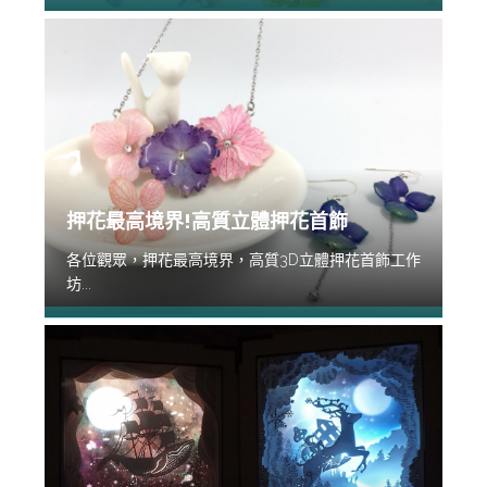
押花最高境界!高質立體押花首飾
各位觀眾，押花最高境界，高質3D立體押花首飾工作
坊...