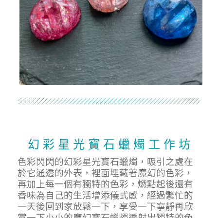
幻 彩 星 光 寶 石 蠟 燭 工 作 坊
色彩閃閃的幻彩星光寶石蠟燭，吸引之處在
於它通透的外表，裡面埋藏著魔幻的色彩，
再加上每一個有獨特的色彩，燃點起後還有
香味為自己的生活增添儀式感，經過繁忙的
一天後回到家放鬆一下，享受一下寧靜再欣
賞一下小小的魔幻寶石蠟燭透射出獨特的色