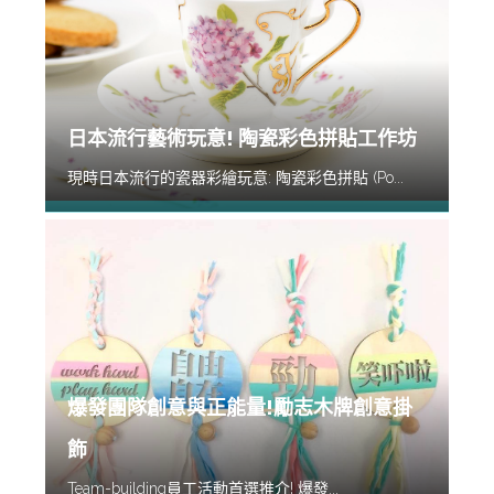
日本流行藝術玩意! 陶瓷彩色拼貼工作坊
現時日本流行的瓷器彩繪玩意: 陶瓷彩色拼貼 (Po...
爆發團隊創意與正能量!勵志木牌創意掛
飾
Team-building員工活動首選推介! 爆發...