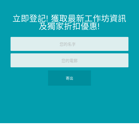
立即登記
!
獲取最新工作坊資訊
及獨家折扣優惠
!