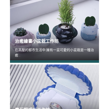
治癒繪畫小盆栽工作坊
在高壓的都市生活中,擁有一盆可愛的小盆栽是一種治
癒...