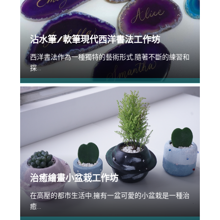
沾水筆/軟筆現代西洋書法工作坊
西洋書法作為一種獨特的藝術形式,隨著不斷的練習和
探...
治癒繪畫小盆栽工作坊
在高壓的都市生活中,擁有一盆可愛的小盆栽是一種治
癒...