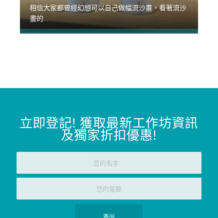
相信大家都曾經幻想可以自己做幅流沙畫，看著流沙
畫的...
立即登記
!
獲取最新工作坊資訊
及獨家折扣優惠
!