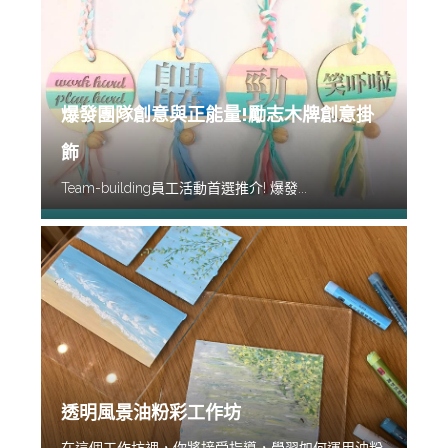
爆發團隊創意與正能量!勵志木牌創意掛
飾
Team-building員工活動首選推介! 爆發...
透明風景油粉彩工作坊