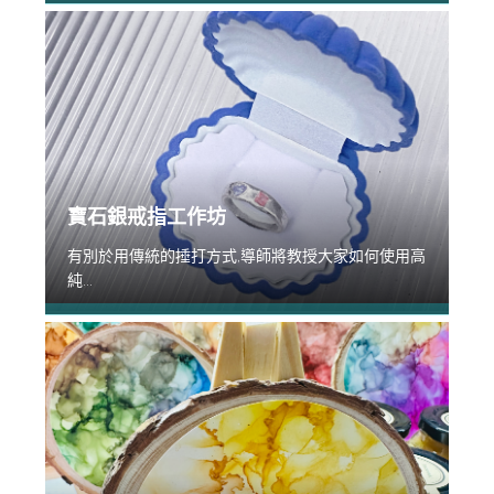
寶石銀戒指工作坊
有別於用傳統的捶打方式,導師將教授大家如何使用高
純...