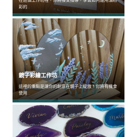
在這個工作坊裡，你將接受指導，學習如何運用油粉
彩的...
鏡子彩繪工作坊
這裡的重點是讓你的創意在鏡子上綻放！你將有機會
使用...