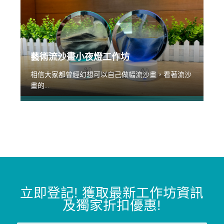
藝術流沙畫小夜燈工作坊
相信大家都曾經幻想可以自己做幅流沙畫，看著流沙
畫的...
立即登記
!
獲取最新工作坊資訊
及獨家折扣優惠
!