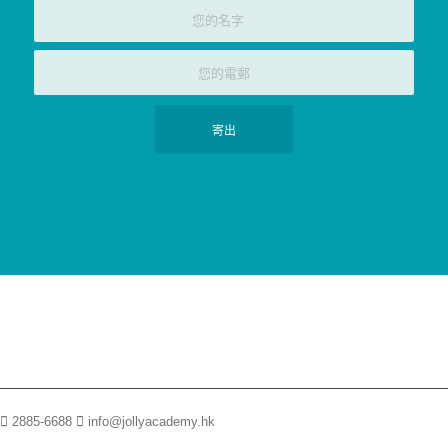
2885-6688
info@jollyacademy.hk