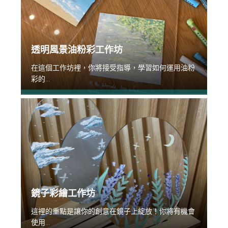
透明風景油粉彩工作坊
在這個工作坊裡，你將接受指導，學習如何運用油粉
彩的...
鏡子彩繪工作坊
這裡的重點是讓你的創意在鏡子上綻放！你將有機會
使用...