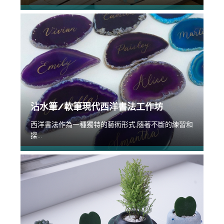
沾水筆/軟筆現代西洋書法工作坊
西洋書法作為一種獨特的藝術形式,隨著不斷的練習和
探...