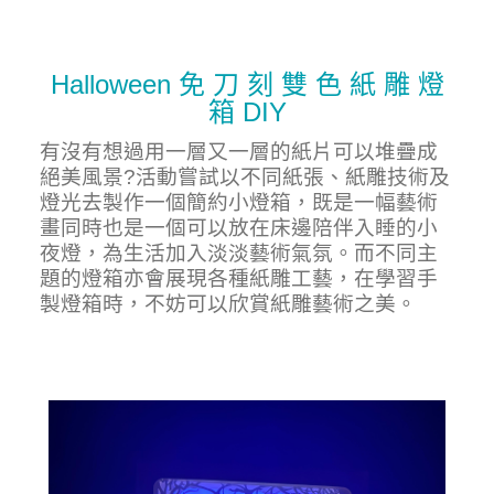
Halloween 免 刀 刻 雙 色 紙 雕 燈
箱 DIY
有沒有想過用一層又一層的紙片可以堆疊成
絕美風景?活動嘗試以不同紙張、紙雕技術及
燈光去製作一個簡約小燈箱，既是一幅藝術
畫同時也是一個可以放在床邊陪伴入睡的小
夜燈，為生活加入淡淡藝術氣氛。而不同主
題的燈箱亦會展現各種紙雕工藝，在學習手
製燈箱時，不妨可以欣賞紙雕藝術之美。