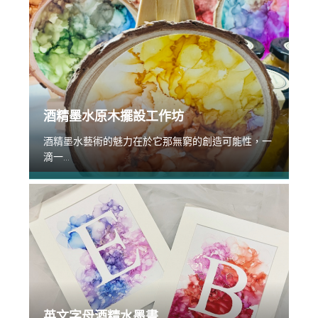
酒精墨水原木擺設工作坊
酒精墨水藝術的魅力在於它那無窮的創造可能性，一
滴一...
英文字母酒精水墨畫