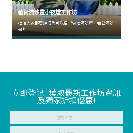
藝術流沙畫小夜燈工作坊
相信大家都曾經幻想可以自己做幅流沙畫，看著流沙
畫的...
立即登記
!
獲取最新工作坊資訊
及獨家折扣優惠
!