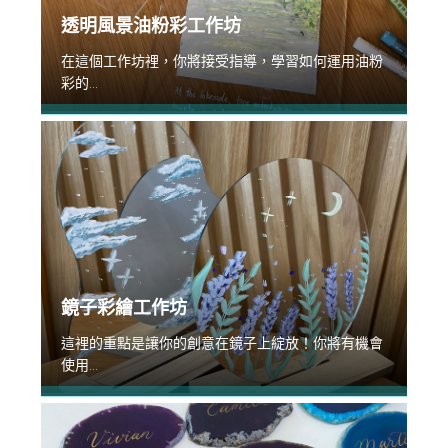
透明風景油粉彩工作坊
在這個工作坊裡，你將接受指導，學習如何運用油粉
彩的...
鏡子彩繪工作坊
這裡的重點是讓你的創意在鏡子上綻放！你將有機會
使用...