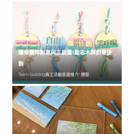
爆發團隊創意與正能量!勵志木牌創意掛
飾
Team-building員工活動首選推介! 爆發...