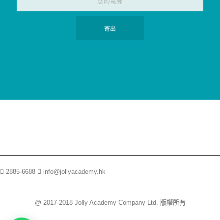
2885-6688
info@jollyacademy.hk
@ 2017-2018 Jolly Academy Company Ltd. 版權所有