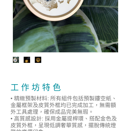
工 作 坊 特 色
• 精緻預製材料: 所有組件包括預製鏤空紙、
金屬框架及皮質外框均已完成加工，無需額
外工具處理，確保成品完美無瑕。
• 高質感設計: 採用金屬提桿環、搭配金色及
皮質外框，呈現低調奢華質感，擺脫傳統燈