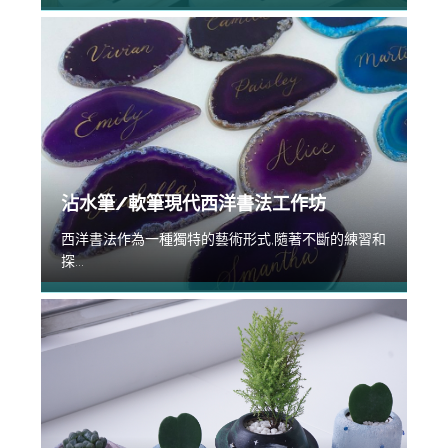
沾水筆/軟筆現代西洋書法工作坊
西洋書法作為一種獨特的藝術形式,隨著不斷的練習和
探...