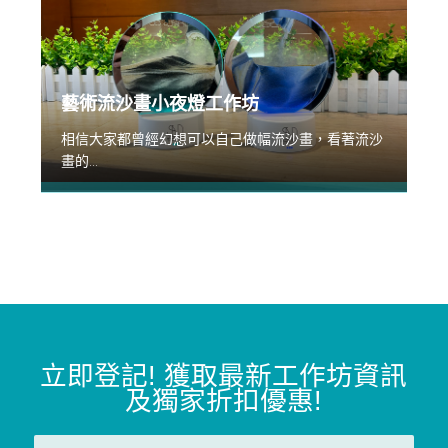
藝術流沙畫小夜燈工作坊
相信大家都曾經幻想可以自己做幅流沙畫，看著流沙
畫的...
立即登記
!
獲取最新工作坊資訊
及獨家折扣優惠
!