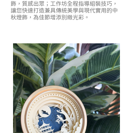
飾，質感出眾；工作坊全程指導組裝技巧，
讓您快速打造兼具傳統美學與現代實用的中
秋燈飾，為佳節增添別緻光彩。