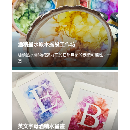
酒精墨水原木擺設工作坊
酒精墨水藝術的魅力在於它那無窮的創造可能性，一
滴一...
英文字母酒精水墨畫