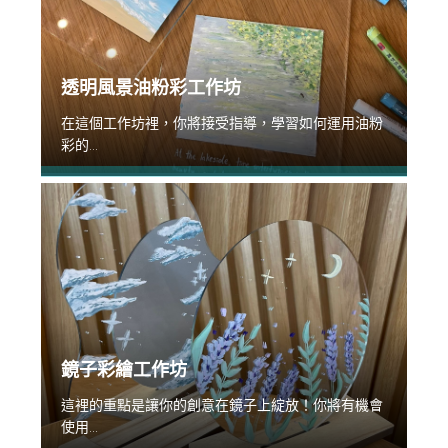
透明風景油粉彩工作坊
在這個工作坊裡，你將接受指導，學習如何運用油粉
彩的...
鏡子彩繪工作坊
這裡的重點是讓你的創意在鏡子上綻放！你將有機會
使用...