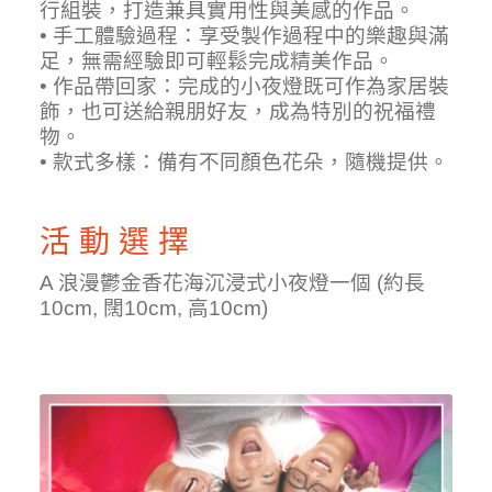
行組裝，打造兼具實用性與美感的作品。
• 手工體驗過程：享受製作過程中的樂趣與滿
足，無需經驗即可輕鬆完成精美作品。
• 作品帶回家：完成的小夜燈既可作為家居裝
飾，也可送給親朋好友，成為特別的祝福禮
物。
• 款式多樣：備有不同顏色花朵，隨機提供。
活 動 選 擇
A 浪漫鬱金香花海沉浸式小夜燈一個 (約長
10cm, 闊10cm, 高10cm)