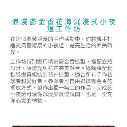
浪 漫 鬱 金 香 花 海 沉 浸 式 小 夜
燈 工 作 坊
在這個溫馨浪漫的手作活動中，你將親手打
造充滿藝術感的小夜燈，點亮生活的柔美時
光。
工作坊特別選用精美鬱金香造型，搭配立體
設計，讓燈光與花卉完美融合。導師將全程
指導燈具組裝到花卉造型，適合所有手作初
學者和愛好者。參與者可自由選擇鬱金香的
擺放方式，製作出獨一無二的作品。完成的
小夜燈可讓你沉浸於浪漫氛圍，也是一份充
滿心意的禮物。