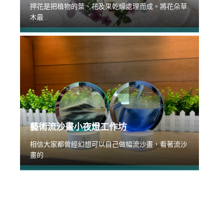
押花是把植物的葉、花及果乾燥處理而成。將花朵草
木最...
藝術流沙畫小夜燈工作坊
相信大家都曾經幻想可以自己做幅流沙畫，看著流沙
畫的...