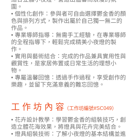
圍。
• 個性化創作：參與者可自由選擇鬱金香的顏
色與排列方式，製作出屬於自己獨一無二的
作品。
• 專業導師指導：無需手工經驗，在專業導師
的全程指導下，輕鬆完成精美小夜燈的製
作。
• 實用與藝術結合：完成的作品兼具實用性與
觀賞性，是家居佈置或日常生活的理想小
物。
• 專屬溫馨回憶：透過手作過程，享受創作的
樂趣，並留下充滿意義的難忘回憶。
工 作 坊 內 容
（工作坊編號
#SC049）
• 花卉設計教學：學習鬱金香的組裝技巧，創
造立體花海效果，將燈具與花卉完美結合。
• 燈具組裝技術：了解小夜燈的基本結構並進