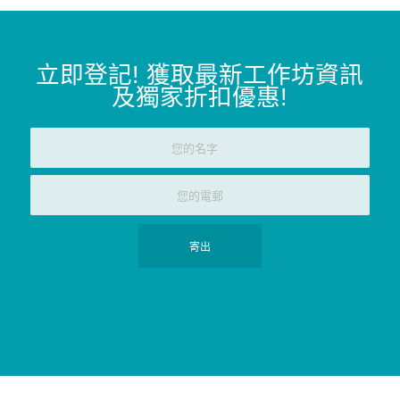
立即登記
!
獲取最新工作坊資訊
及獨家折扣優惠
!