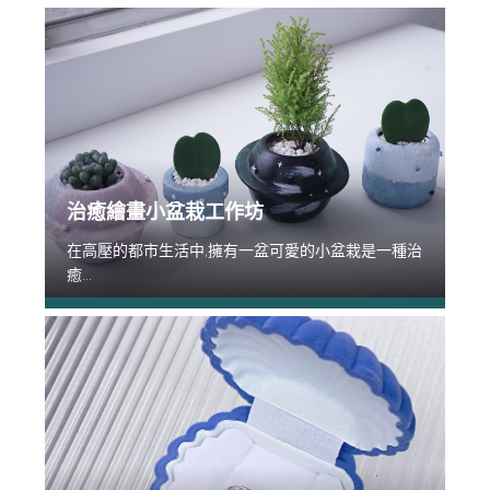
治癒繪畫小盆栽工作坊
在高壓的都市生活中,擁有一盆可愛的小盆栽是一種治
癒...