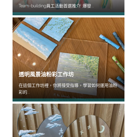
Team-building員工活動首選推介! 爆發...
透明風景油粉彩工作坊
在這個工作坊裡，你將接受指導，學習如何運用油粉
彩的...