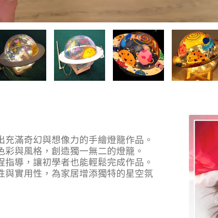
計出充滿奇幻與想像力的手繪燈籠作品。
的色彩與風格，創造獨一無二的燈籠。
全程指導，讓初學者也能輕鬆完成作品。
術性與實用性，為家居增添獨特的星空氛