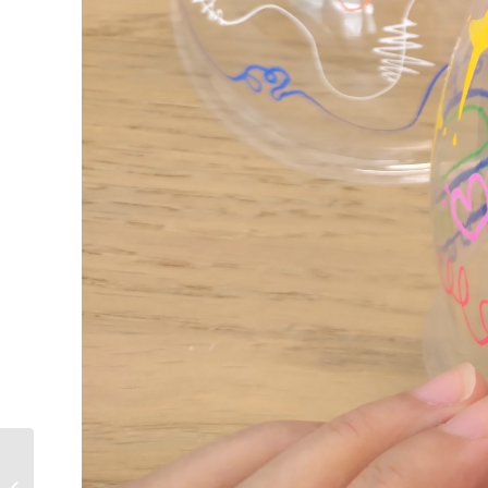
趣味卡通貼貼掛鐘工作