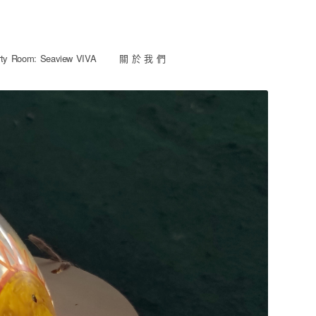
y Room: Seaview VIVA
關 於 我 們