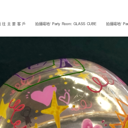
 往 主 要 客 戶
拍攝場地/ Party Room: GLASS CUBE
拍攝場地/ Part