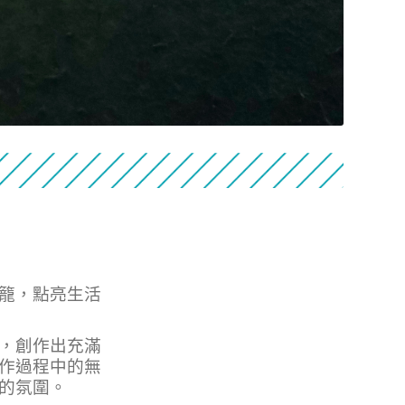
籠，點亮生活
，創作出充滿
作過程中的無
的氛圍。