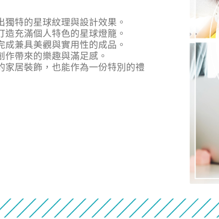
作出獨特的星球紋理與設計效果。
，打造充滿個人特色的星球燈籠。
，完成兼具美觀與實用性的成品。
由創作帶來的樂趣與滿足感。
麗的家居裝飾，也能作為一份特別的禮