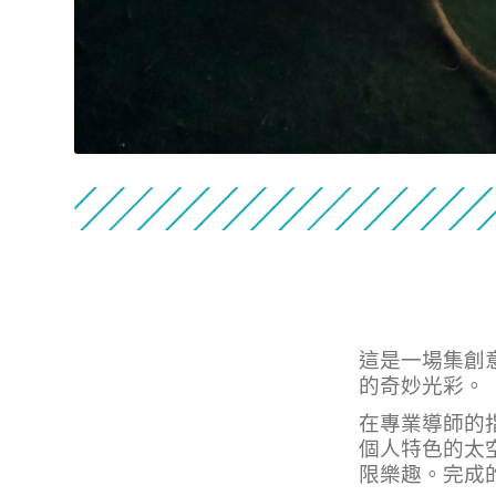
這是一場集創
的奇妙光彩。
在專業導師的
個人特色的太
限樂趣。完成