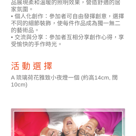
品展現柔和溫暖的照明效果，營造舒適的居
家氛圍。
• 個人化創作：參加者可自由發揮創意，選擇
不同的細節裝飾，使每件作品成為獨一無二
的藝術品。
• 交流與分享：參加者互相分享創作心得，享
受愉快的手作時光。
活 動 選 擇
A 琉璃荷花雅致小夜燈一個 (約高14cm, 闊
10cm)