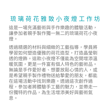
琉 璃 荷 花 雅 致 小 夜 燈 工 作 坊
這是一場充滿藝術與手作樂趣的體驗活動，
讓參加者親手製作獨一無二的琉璃荷花小夜
燈。
透過精選的材料與細緻的工藝指導，學員將
學習如何塑造優雅的荷花造型，打造晶瑩剔
透的燈飾。這款小夜燈不僅能為空間增添溫
暖氛圍，更是一件富有個人特色的藝術品。
無論是手作愛好者、想要放鬆心情的人，或
是希望親手製作禮物送給摯愛的朋友，都能
在這場活動中找到樂趣。透過這次創作過
程，參加者將體驗手工藝的魅力，並帶走一
份獨特的作品，為生活增添美好與藝術氣
息。