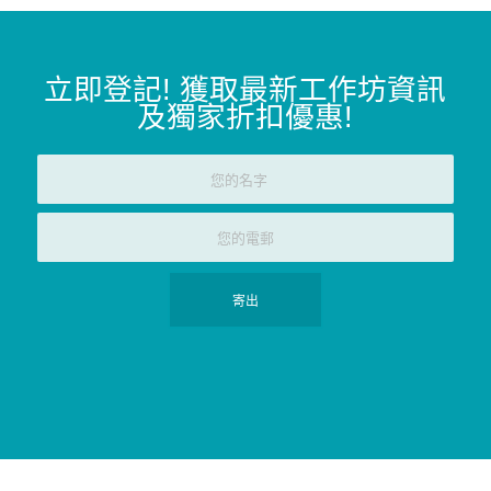
立即登記
!
獲取最新工作坊資訊
及獨家折扣優惠
!