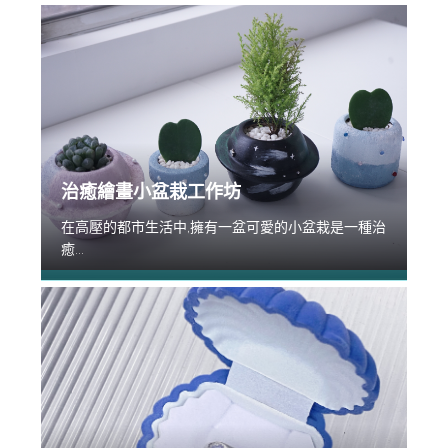
治癒繪畫小盆栽工作坊
在高壓的都市生活中,擁有一盆可愛的小盆栽是一種治
癒...