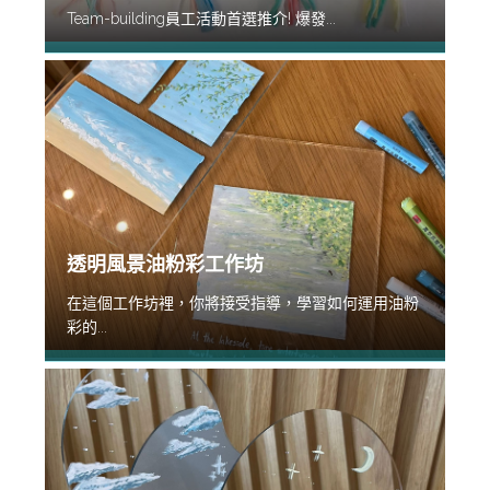
Team-building員工活動首選推介! 爆發...
透明風景油粉彩工作坊
在這個工作坊裡，你將接受指導，學習如何運用油粉
彩的...