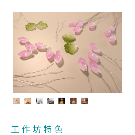
工 作 坊 特 色