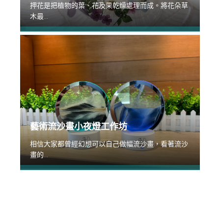
押花是把植物的葉、花及果乾燥處理而成。將花朵草
木最...
藝術流沙畫小夜燈工作坊
相信大家都曾經幻想可以自己做幅流沙畫，看著流沙
畫的...