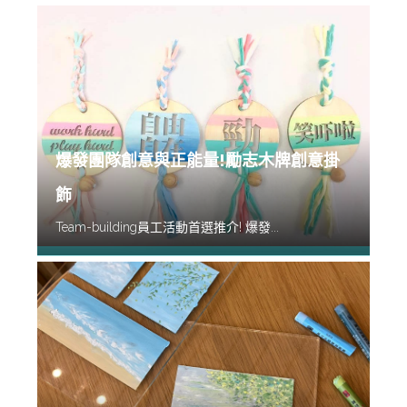
爆發團隊創意與正能量!勵志木牌創意掛
飾
Team-building員工活動首選推介! 爆發...