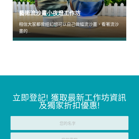
藝術流沙畫小夜燈工作坊
相信大家都曾經幻想可以自己做幅流沙畫，看著流沙
畫的...
立即登記
!
獲取最新工作坊資訊
及獨家折扣優惠
!