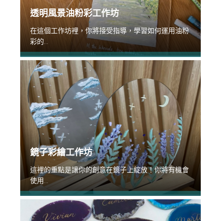
透明風景油粉彩工作坊
在這個工作坊裡，你將接受指導，學習如何運用油粉
彩的...
鏡子彩繪工作坊
這裡的重點是讓你的創意在鏡子上綻放！你將有機會
使用...