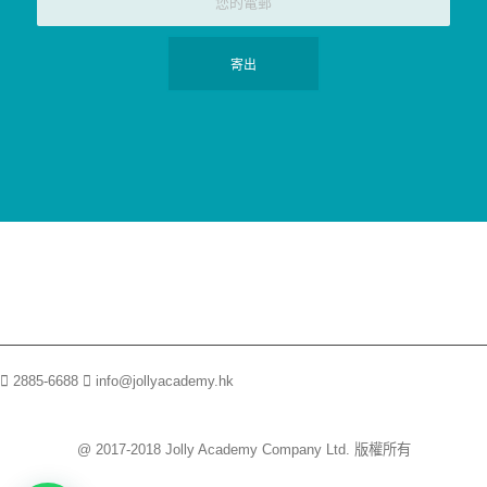
2885-6688
info@jollyacademy.hk
@ 2017-2018 Jolly Academy Company Ltd. 版權所有