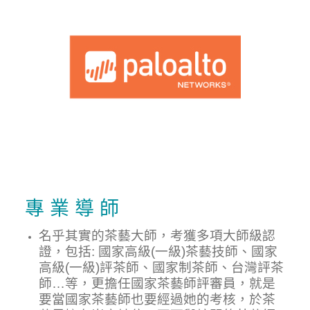
專 業 導 師
名乎其實的茶藝大師，考獲多項大師級認
證，包括: 國家高級(一級)茶藝技師、國家
高級(一級)評茶師、國家制茶師、台灣評茶
師…等，更擔任國家茶藝師評審員，就是
要當國家茶藝師也要經過她的考核，於茶