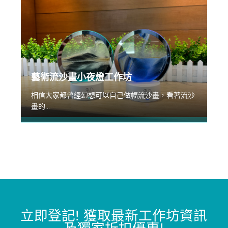
藝術流沙畫小夜燈工作坊
相信大家都曾經幻想可以自己做幅流沙畫，看著流沙
畫的...
立即登記
!
獲取最新工作坊資訊