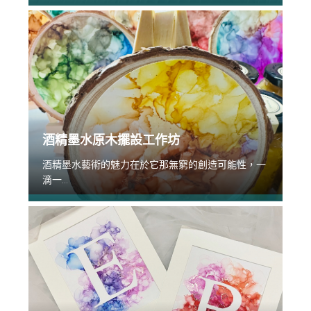
酒精墨水原木擺設工作坊
酒精墨水藝術的魅力在於它那無窮的創造可能性，一
滴一...