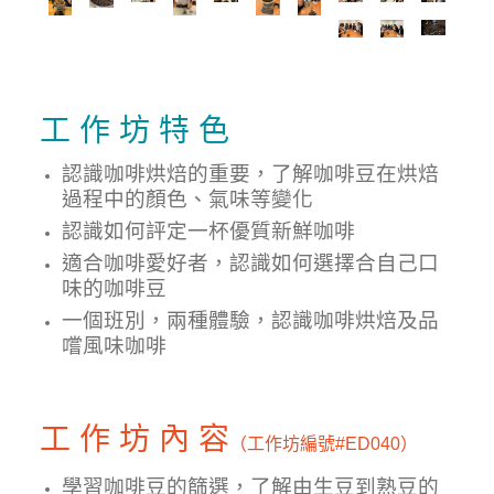
工 作 坊 特 色
認識咖啡烘焙的重要，了解咖啡豆在烘焙
過程中的顏色、氣味等變化
認識如何評定一杯優質新鮮咖啡
適合咖啡愛好者，認識如何選擇合自己口
味的咖啡豆
一個班別，兩種體驗，認識咖啡烘焙及品
嚐風味咖啡
工 作 坊 內 容
（工作坊編號
#ED040）
學習咖啡豆的篩選，了解由生豆到熟豆的