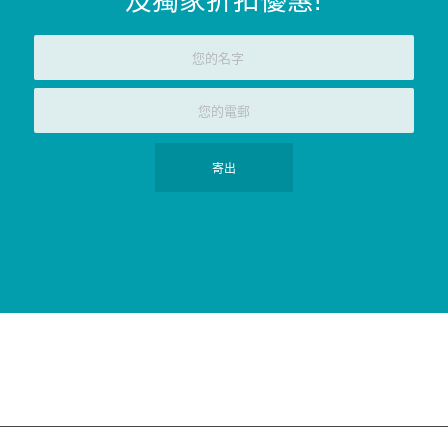
及獨家折扣優惠
!