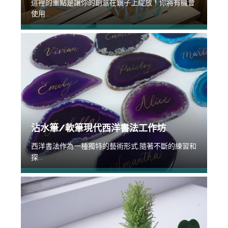
這裡的重點是讓你的創意在鏡子上綻放！你將有機會
使用...
沾水筆/軟筆現代西洋書法工作坊
西洋書法作為一種獨特的藝術形式,隨著不斷的練習和
探...