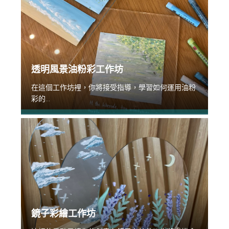
透明風景油粉彩工作坊
在這個工作坊裡，你將接受指導，學習如何運用油粉
彩的...
鏡子彩繪工作坊