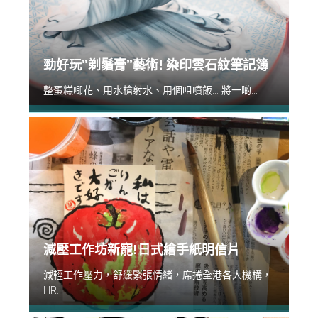
勁好玩”剃鬚膏”藝術! 染印雲石紋筆記簿
整蛋糕唧花、用水槍射水、用個咀噴飯... 將一啲...
減壓工作坊新寵!日式繪手紙明信片
減輕工作壓力，舒緩緊張情緒，席捲全港各大機構，
HR...