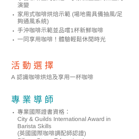
演變
家用式咖啡烘焙示範 (場地需具備抽風/足
夠通風系統)
手沖咖啡示範並品嚐1杯新鮮咖啡
一同享用咖啡！體驗輕鬆休閒時光
活 動 選 擇
A 認識咖啡烘焙及享用一杯咖啡
專 業 導 師
專業國際證書資格：
City & Guilds International Award in
Barista Skills
(英國國際咖啡調配師認證)