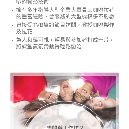
啡的實務技術
擁有多年指導大型企業大量員工咖啡拉花
的豐富經驗，曾服務的大型機構多不勝數
曾接受TVB資訊節目訪問，教授咖啡製作
及拉花
為人和藹可親，輕易與參加者打成一片，
將課堂氣氛帶動得輕鬆融洽