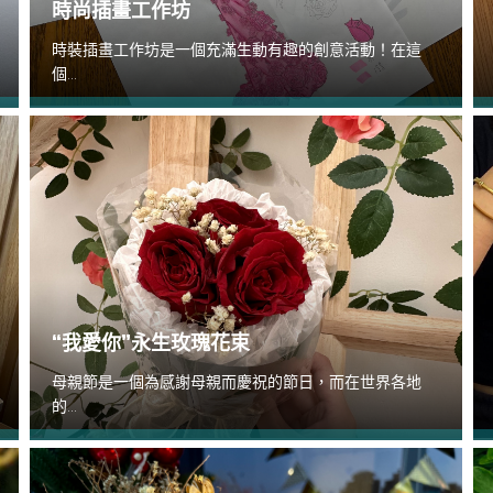
時尚插畫工作坊
時裝插畫工作坊是一個充滿生動有趣的創意活動！在這
個...
“我愛你”永生玫瑰花束
母親節是一個為感謝母親而慶祝的節日，而在世界各地
的...