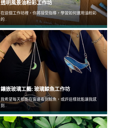
透明風景油粉彩工作坊
在這個工作坊裡，你將接受指導，學習如何運用油粉彩
的...
鑲嵌玻璃工藝: 玻璃鯨魚工作坊
我希望每天都能在窗邊看到鯨魚，或許這樣就能讓我感
到...