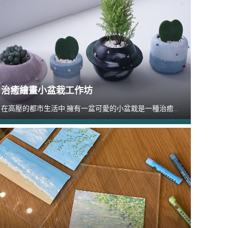
治癒繪畫小盆栽工作坊
在高壓的都市生活中,擁有一盆可愛的小盆栽是一種治癒...