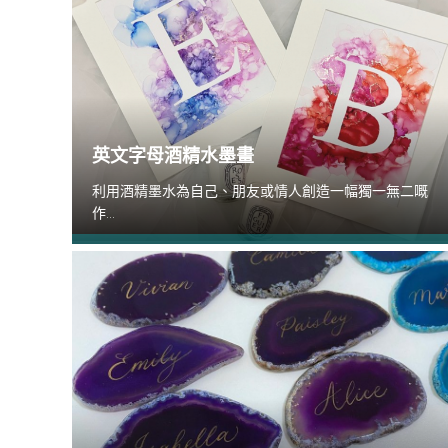
英文字母酒精水墨畫
利用酒精墨水為自己、朋友或情人創造一幅獨一無二嘅
作...