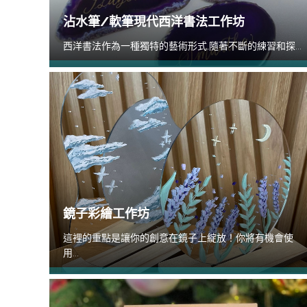
沾水筆/軟筆現代西洋書法工作坊
西洋書法作為一種獨特的藝術形式,隨著不斷的練習和探...
鏡子彩繪工作坊
這裡的重點是讓你的創意在鏡子上綻放！你將有機會使
用...