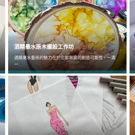
酒精墨水原木擺設工作坊
酒精墨水藝術的魅力在於它那無窮的創造可能性，一滴
一...