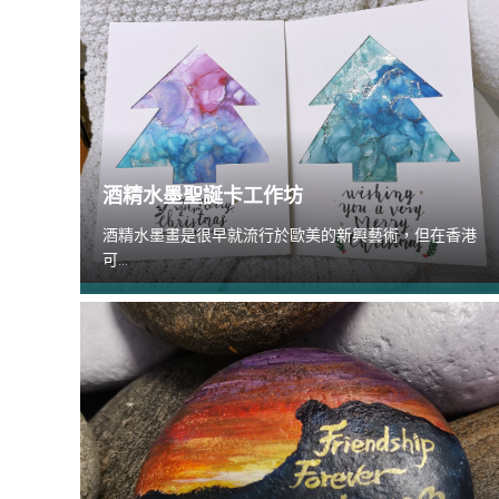
酒精水墨聖誕卡工作坊
酒精水墨畫是很早就流行於歐美的新興藝術，但在香港
可...